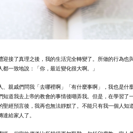
禮迎接了真理之後，我的生活完全轉變了。所做的行為也
人都一致地說：「你，最近變化很大啊。」
人、親戚們問我「去哪裡啊」「有什麼事啊」，我也是什
們知道我去上帝的教會的事情後嘲弄我。但是，在學習了
的聖經預言後，我再也無法靜默了。不能只有我一個人知
傳達給家人了。