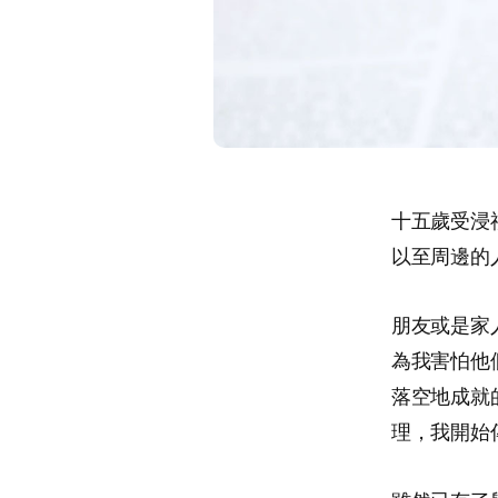
十五歲受浸
以至周邊的
朋友或是家
為我害怕他
落空地成就
理，我開始