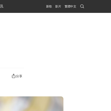
Search
訊
新歌
影片
繁體中文
Submit
分享