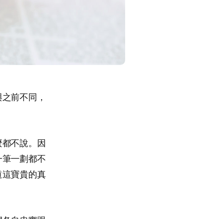
與之前不同，
麼都不說。因
一筆一劃都不
道這寶貴的真