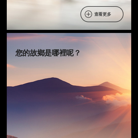
查看更多
您的故鄉是哪裡呢？
您的故鄉是哪裡呢？
鮭魚洄游到出生的河川並產卵。
到了時期，候鳥也會飛回故鄉。
我們的靈魂也有將要回去的地方。
充滿著快樂和幸福的地方，
那就是永遠的天國故鄉。
靈魂問題