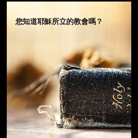
您知道耶穌所立的教會嗎？
您知道耶穌所立的教會嗎？
耶穌建立的教會、
使徒彼得去過的教會、
使徒保羅去過的教會、
擁有初代教會真理的教會，
就是您現在尋找的教會。
領受五旬節聖靈的上帝的教會
凡我所吩咐的，都教訓他們