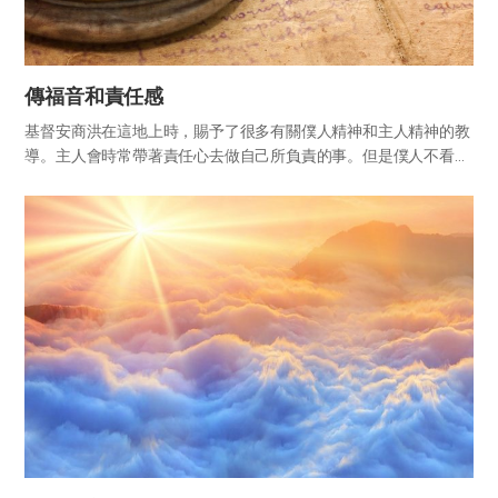
傳福音和責任感
基督安商洪在這地上時，賜予了很多有關僕人精神和主人精神的教
導。主人會時常帶著責任心去做自己所負責的事。但是僕人不看事
情的結果，只關心時間的經過。因認為事情的結果與自己無關，所
以只是一直站在旁觀者的立場上觀望，徘徊著伺機行事。 那麼，至
今為止...