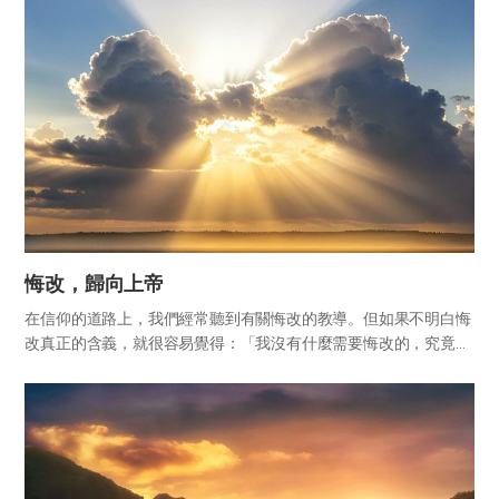
上降下...
悔改，歸向上帝
在信仰的道路上，我們經常聽到有關悔改的教導。但如果不明白悔
改真正的含義，就很容易覺得：「我沒有什麼需要悔改的，究竟要
悔改什麼呢？」 讓我們記念天上父親、母親為兒女打開赦罪之路所
付出的犧牲之愛，並一同查考聖經中關於悔改的教導，這是聖徒在
進入天...