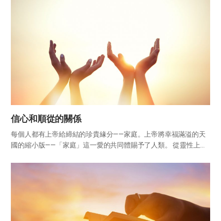
信心和順從的關係
每個人都有上帝給締結的珍貴緣分——家庭。上帝將幸福滿溢的天
國的縮小版——「家庭」這一愛的共同體賜予了人類。 從靈性上
看，我們是屬靈的家庭成員。我們有靈的父親母親、靈的弟兄姐
妹。聖經將「你要盡心、盡性、盡意愛主你的上帝」這一話語宣布
為最大的第...