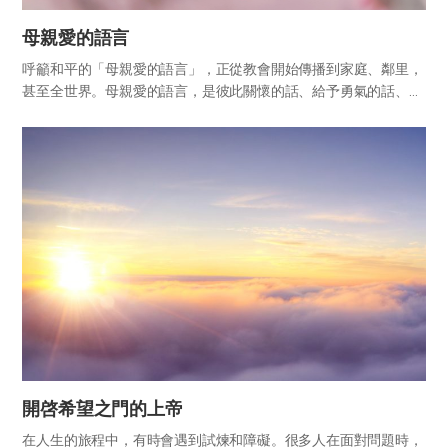
母親愛的語言
呼籲和平的「母親愛的語言」，正從教會開始傳播到家庭、鄰里，
甚至全世界。母親愛的語言，是彼此關懷的話、給予勇氣的話、鼓
勵的話，以及加油打氣與支持的話。事情做得十分出色時，任何人
都能給予稱讚；然而在有所不足時，給予勇氣與力量，卻並非易
事。當子女...
開啓希望之門的上帝
在人生的旅程中，有時會遇到試煉和障礙。很多人在面對問題時，