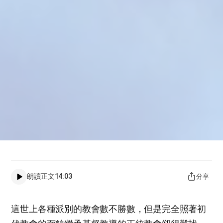
朗讀正文
14:03
分享
這世上各種派別的教會數不勝數，但是完全照著初