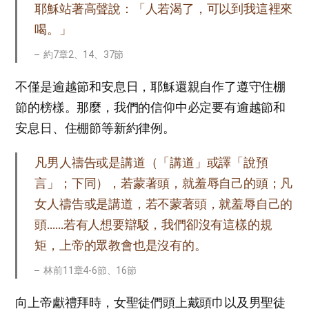
耶穌站著高聲說：「人若渴了，可以到我這裡來
喝。」
約7章2、14、37節
不僅是逾越節和安息日，耶穌還親自作了遵守住棚
節的榜樣。那麼，我們的信仰中必定要有逾越節和
安息日、住棚節等新約律例。
凡男人禱告或是講道（「講道」或譯「說預
言」；下同），若蒙著頭，就羞辱自己的頭；凡
女人禱告或是講道，若不蒙著頭，就羞辱自己的
頭……若有人想要辯駁，我們卻沒有這樣的規
矩，上帝的眾教會也是沒有的。
林前11章4-6節、16節
向上帝獻禮拜時，女聖徒們頭上戴頭巾以及男聖徒