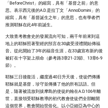
「BeforeChrist」的縮寫，具有「基督之前」的意
思。表示西元後的A.D.是拉丁文「AnnoDomini」的
縮寫，具有「基督誕生之年」的意思，也有學者們
推測耶穌在此4年前誕生。
大致查考教會史的發展流向可知，兩千年前來到這
地上的耶穌照著聖經的預言在30歲受浸禮開始傳福
音。從此開始了3年的福音生涯，在33歲宣布新約後
被釘在十字架上殞命（參考路3章21-23節、13章6-9
節）。
耶穌三日後復活，繼度過40日升天後，使徒們傳播
耶穌就是基督，珍守並傳播了他的所有話語。但
是，隨著被流放到拔摩島的使徒約翰在A.D.106年離
世，直接領受耶穌教導的初代教會使徒們全部離開
這個世界，教會開始世俗化。以小亞細亞為中心的