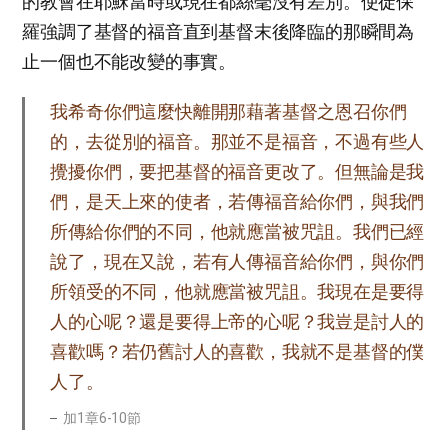
的教會在耶穌當時或現在都絲毫沒有差別。使徒保
羅強調了基督的福音直到基督末後降臨的那瞬間為
止一個也不能改變的事實。
我希奇你們這麼快離開那藉著基督之恩召你們
的，去從別的福音。那並不是福音，不過有些人
攪擾你們，要把基督的福音更改了。但無論是我
們，是天上來的使者，若傳福音給你們，與我們
所傳給你們的不同，他就應當被咒詛。我們已經
說了，現在又說，若有人傳福音給你們，與你們
所領受的不同，他就應當被咒詛。我現在是要得
人的心呢？還是要得上帝的心呢？我豈是討人的
喜歡嗎？若仍舊討人的喜歡，我就不是基督的僕
人了。
加1章6-10節