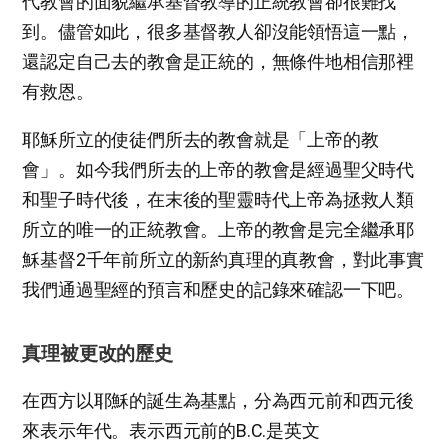
代教會的面貌繼承基督教導的正統教會卻很難找
到。儘管如此，很多基督教人卻沒能領悟這一點，
還認定自己去的教會是正統的，無條件地相信那裡
有救恩。
耶穌所立的使徒們所去的教會就是「上帝的教
會」。如今我們所去的上帝的教會是經過聖父時代
和聖子時代後，在末後的聖靈時代上帝為拯救人類
所立的唯一的正統教會。上帝的教會是完全繼承耶
穌基督2千年前所立的新約真理的真教會，對此事實
我們通過聖經的預言和歷史的記錄來確認一下吧。
真理被更改的歷史
在西方以耶穌的誕生為基點，分為西元前和西元後
來表示年代。表示西元前的B.C.是英文