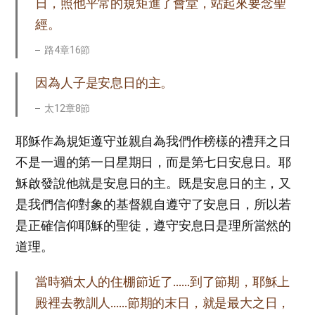
日，照他平常的規矩進了會堂，站起來要念聖
經。
路4章16節
因為人子是安息日的主。
太12章8節
耶穌作為規矩遵守並親自為我們作榜樣的禮拜之日
不是一週的第一日星期日，而是第七日安息日。耶
穌啟發說他就是安息日的主。既是安息日的主，又
是我們信仰對象的基督親自遵守了安息日，所以若
是正確信仰耶穌的聖徒，遵守安息日是理所當然的
道理。
當時猶太人的住棚節近了……到了節期，耶穌上
殿裡去教訓人……節期的末日，就是最大之日，