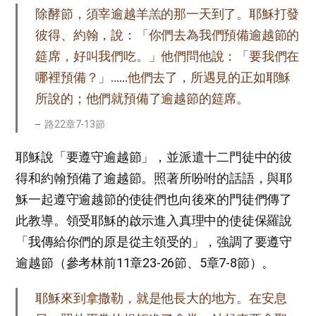
除酵節，須宰逾越羊羔的那一天到了。耶穌打發
彼得、約翰，說：「你們去為我們預備逾越節的
筵席，好叫我們吃。」他們問他說：「要我們在
哪裡預備？」……他們去了，所遇見的正如耶穌
所說的；他們就預備了逾越節的筵席。
路22章7-13節
耶穌說「要遵守逾越節」，並派遣十二門徒中的彼
得和約翰預備了逾越節。照著所吩咐的話語，與耶
穌一起遵守逾越節的使徒們也向後來的門徒們傳了
此教導。領受耶穌的啟示進入真理中的使徒保羅說
「我傳給你們的原是從主領受的」，強調了要遵守
逾越節（參考林前11章23-26節、5章7-8節）。
耶穌來到拿撒勒，就是他長大的地方。在安息