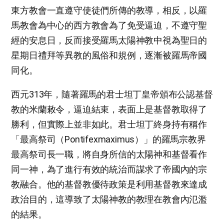
東方教會一直遵守使徒們所傳的教導，相反，以羅
馬教會為中心的西方教會為了免受逼迫，不遵守聖
經的安息日，反而接受羅馬太陽神教中視為聖日的
星期日禮拜等異教的風俗和規例，逐漸被羅馬帝國
同化。
西元313年，隨著羅馬的君士坦丁皇帝頒布公認基督
教的米蘭敕令，逼迫結束，表面上是基督教取得了
勝利，但實際上並非如此。君士坦丁終身持有稱作
「最高祭司（Pontifexmaximus）」的羅馬宗教界
最高祭司長一職，將自身所信的太陽神和基督看作
同一神，為了進行有效的統治而謀求了帝國內的宗
教融合。他的基督教優待政策是利用基督教來達成
政治目的，這導致了太陽神教的教理在教會內氾濫
的結果。