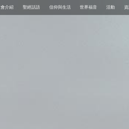
教會介紹
聖經話語
信仰與生活
世界福音
活動
資