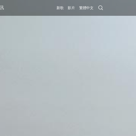
Search
訊
新歌
影片
繁體中文
Submit