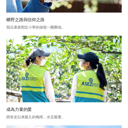
曠野之路與信仰之路
我沿著家附近小學的操場一圈圈地...
成為力量的愛
因有史以來最久的梅雨，水災嚴重...