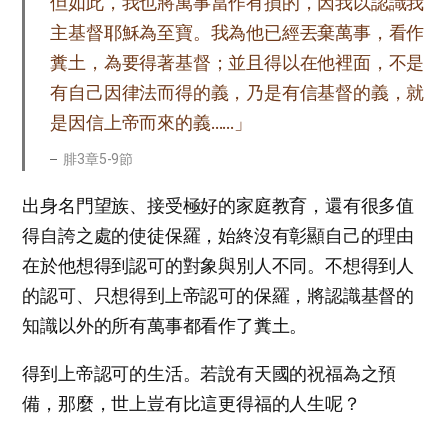
但如此，我也將萬事當作有損的，因我以認識我
主基督耶穌為至寶。我為他已經丟棄萬事，看作
糞土，為要得著基督；並且得以在他裡面，不是
有自己因律法而得的義，乃是有信基督的義，就
是因信上帝而來的義……」
腓3章5-9節
出身名門望族、接受極好的家庭教育，還有很多值
得自誇之處的使徒保羅，始終沒有彰顯自己的理由
在於他想得到認可的對象與別人不同。不想得到人
的認可、只想得到上帝認可的保羅，將認識基督的
知識以外的所有萬事都看作了糞土。
得到上帝認可的生活。若說有天國的祝福為之預
備，那麼，世上豈有比這更得福的人生呢？