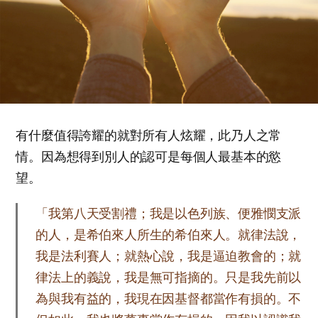
有什麼值得誇耀的就對所有人炫耀，此乃人之常
情。因為想得到別人的認可是每個人最基本的慾
望。
「我第八天受割禮；我是以色列族、便雅憫支派
的人，是希伯來人所生的希伯來人。就律法說，
我是法利賽人；就熱心說，我是逼迫教會的；就
律法上的義說，我是無可指摘的。只是我先前以
為與我有益的，我現在因基督都當作有損的。不