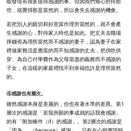
能發現有很多值得感謝的事。但因我們無心對待那
些，或覺得那是當然的，所以會失去感謝的機會。
若把別人的親切和好意當作理所當然的，就不會產
生感謝的心，對待家人時也是如此。把丈夫去職場
掙錢視為理所當然而不感謝的妻子，認為妻子在家
裡做家務活是應當的而不知感謝的丈夫，把供吃供
穿、為自己付學費作為父母當盡的義務而不感謝的
子女，在這樣的家庭裡找不到幸福也許是理所當然
的。
④感謝也有層次。
雖然感謝本身是美麗的，但也有著水準的差異。第1
層次的感謝是「若我所願的事成就的話我會感謝」
的有「附加條件（if）的感謝」。第2層次的感謝是
「因為…… （because）感謝」，只有在心願實現時