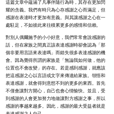
這篇文章中蘊涵了凡事伴隨行為時，其存在更加閃
耀的含義。我們有時只為心存感謝之心而滿足，但
感謝在表達時才更加有意義。與其讓感謝之心在一
處駐足，不如彼此來往積累更多的感情和信賴。
對別人偶爾施予的小小好意，我們常常會說感謝的
話，但在家族之間真正該表達感謝時卻會認為「那
個非要用言語來表達嗎」而錯失很多表達感謝的機
會。因為覺得所謂的家族是「無論我如何做，他的
位置也不會改變」的存在。若是感到感謝，就應該
把這感謝之心以言語或文字來傳達給家族。領悟和
表達感謝，就會得到意想不到的更多的東西。首先
不僅會讓對方開心，自己也會心情愉快。並且，受
到感謝的人會更加努力地做讓對方感謝之事，所以
感謝的事越來越多。因此，感謝的最大受益者就是
表達感謝之人自己。