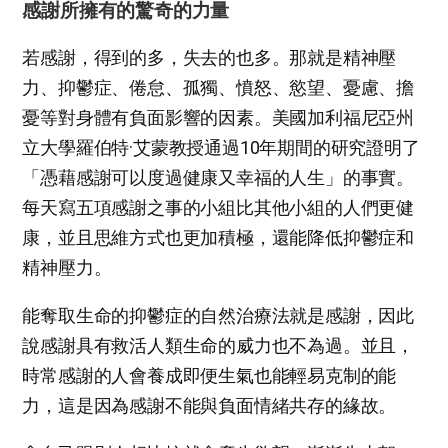
感謝所擁有的驚奇的力量
若感謝，得到的多，失去的也多。那就是精神壓
力、抑鬱症、倦怠、孤獨、憤怒、慾望、憂慮、擔
憂等對身體有負面影響的因素。美國加利福尼亞州
立大學羅伯特·艾蒙教授通過10年期間的研究證明了
「憑藉感謝可以度過健康又幸福的人生」的事實。
每天寫五項感謝之事的小組比其他小組的人們更健
康，並且思維方式也更加積極，還能降低抑鬱症和
精神壓力。
能奪取生命的抑鬱症的自然治療法就是感謝，因此
說感謝具有救活人類生命的威力也不為過。並且，
時常感謝的人會養成即便生氣也能輕易克制的能
力，這是因為感謝不能與負面情緒共存的緣故。