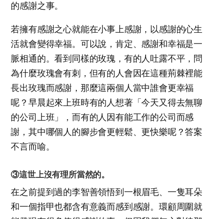
的感謝之事。
若擁有感謝之心就能在小事上感謝，以感謝的心生
活就會變得幸福。可以說，肯定、感謝和幸福是一
脈相通的。看到同樣的玫瑰，有的人吐露不平，問
為什麼玫瑰會有刺，但有的人會因在這種荊棘裡能
長出玫瑰而感謝，那麼這兩個人當中誰會更幸福
呢？早晨起來上班時有的人想著「今天又得去無聊
的公司上班」，而有的人因有能工作的公司而感
謝，其中哪個人的腳步會更輕鬆、更快樂呢？答案
不言而喻。
③這世上沒有理所當然的。
在之前提到過的李智善領悟到一根眉毛、一隻耳朵
和一個指甲也都含有意義而感到感謝。環顧周圍就