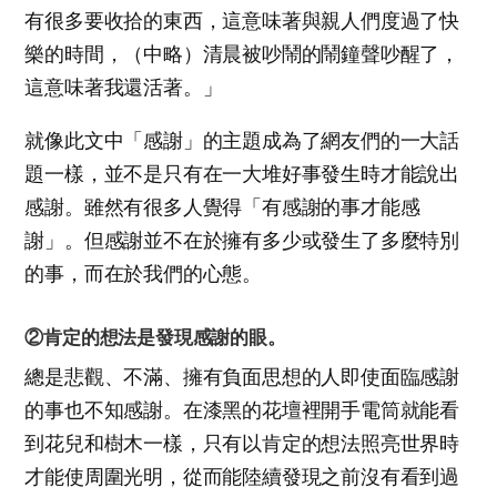
有很多要收拾的東西，這意味著與親人們度過了快
樂的時間，（中略）清晨被吵鬧的鬧鐘聲吵醒了，
這意味著我還活著。」
就像此文中「感謝」的主題成為了網友們的一大話
題一樣，並不是只有在一大堆好事發生時才能說出
感謝。雖然有很多人覺得「有感謝的事才能感
謝」。但感謝並不在於擁有多少或發生了多麼特別
的事，而在於我們的心態。
②肯定的想法是發現感謝的眼。
總是悲觀、不滿、擁有負面思想的人即使面臨感謝
的事也不知感謝。在漆黑的花壇裡開手電筒就能看
到花兒和樹木一樣，只有以肯定的想法照亮世界時
才能使周圍光明，從而能陸續發現之前沒有看到過