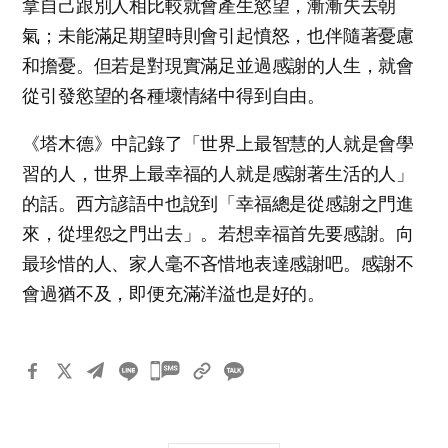
拿自己跟別人相比較就會產生慾望，漸漸失去朝
氣；未能滿足期望時則會引起憤怒，也伴隨著憂慮
和擔憂。但若是對現實滿足並過感謝的人生，就會
從引發慾望的各種壞情緒中得到自由。
《塔木德》中記錄了「世界上最智慧的人就是會學
習的人，世界上最幸福的人就是感謝著生活的人」
的話。西方諺語中也說到「幸福總是從感謝之門進
來，從埋怨之門出去」。若想幸福首先要感謝。向
最珍惜的人、家人毫不吝惜地表達感謝吧。感謝不
會過猶不及，即便充滿洋溢也是好的。
카
카
오
톡