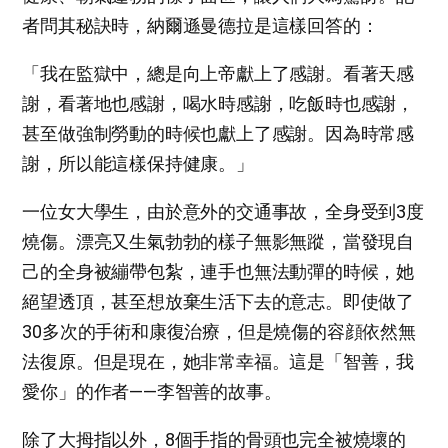
者問其秘訣時，納爾遜曼德拉是這樣回答的：
「我在監獄中，總是向上帝獻上了感謝。看著天感
謝，看著地也感謝，喝水時感謝，吃飯時也感謝，
甚至做強制勞動的時候也獻上了感謝。因為時常感
謝，所以能這樣保持健康。」
一位女大學生，由於意外的交通事故，全身受到3度
燒傷。漂亮又生氣勃勃的樣子無影無蹤，當發現自
己的全身被繃帶包紮，連手也無法動彈的時候，她
絕望透頂，甚至想放棄生活下去的意志。即使做了
30多次的手術和康復治療，但是燒傷的容顔依然無
法復原。但是現在，她非常幸福。這是「智善，我
愛你」的作者——李智善的故事。
除了大拇指以外，8個手指的骨頭也完全被燒壞的