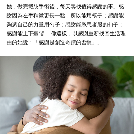
她，做完截肢手術後，每天尋找值得感謝的事。感
謝因為左手稍微更長一點，所以能用筷子；感謝能
夠憑自己的力量用勺子；感謝能系患者服的扣子；
感謝能上下臺階……像這樣，以感謝重新找回生活理
由的她說：「感謝是創造奇蹟的習慣」。