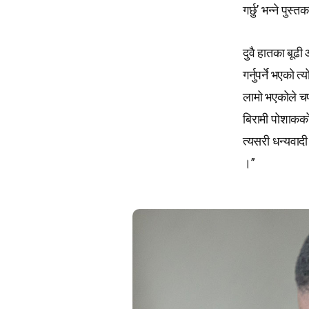
गर्छु’ भन्ने प
दुवै हातका बूढी
गर्नुपर्ने भएको
लामो भएकोले चप
बिरामी पोशाकको
त्यसरी धन्यवादी
।”