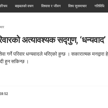
परिचय
बाइबलको वचन
विश्वास र जीवन
विश्व सुसमाचार
गतिविधि
्चार
रिवारको अत्यावश्यक सद्गुण, ‘धन्यवाद’
ेवा गर्ने परिवार धन्यवादले भरिएको हुन्छ । सकारा​त्मक मनद्वारा हे
ादी हुन सकिन्छ ।
28:52