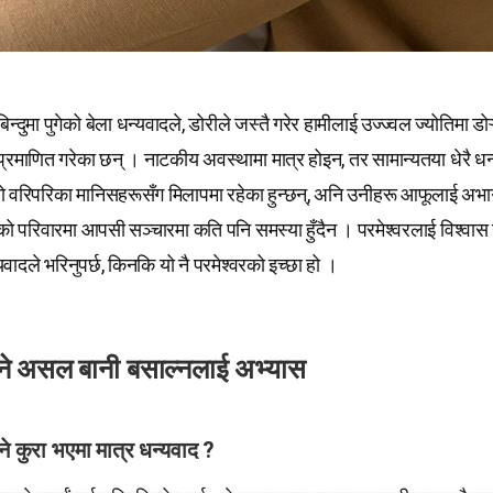
्दुमा पुगेको बेला धन्यवादले, डोरीले जस्तै गरेर हामीलाई उज्ज्वल ज्योतिमा डोऱ्
्रमाणित गरेका छन् । नाटकीय अवस्थामा मात्र होइन, तर सामान्यतया धेरै धन्य
 वरिपरिका मानिसहरूसँग मिलापमा रहेका हुन्छन्, अनि उनीहरू आफूलाई अभाग
ो परिवारमा आपसी सञ्चारमा कति पनि समस्या हुँदैन । परमेश्वरलाई विश्वास गर
यवादले भरिनुपर्छ, किनकि यो नै परमेश्वरको इच्छा हो ।
िने असल बानी बसाल्नलाई अभ्यास
ुने कुरा भएमा मात्र धन्यवाद ?