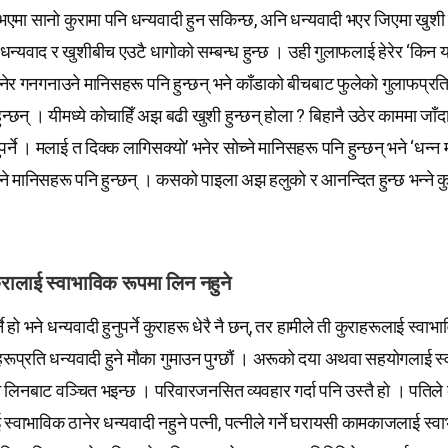
एमा सानो कुरामा पनि धन्यवादी हुन सकिन्छ, अनि धन्यवादी भएर जिएमा खुशी
धन्यवाद र खुशीबीच एउटै धागोको सम्बन्ध हुन्छ । उही गुलाफलाई हेरेर ‘किन 
ेर गनगनाउने मानिसहरू पनि हुन्छन् भने काँडाको बीचबाट फुलेको गुलाफप्रति 
न्छन् । यीमध्ये कोचाहिँ अझ बढी खुशी हुन्छन् होला ? बिहानै उठेर काममा जाँ
र्ने । मलाई त दिक्क लागिसक्यो’ भनेर सोच्ने मानिसहरू पनि हुन्छन् भने ‘धन्न
ुने मानिसहरू पनि हुन्छन् । कसको पाइला अझ हलुको र आनन्दित हुन्छ भन्ने क
ुरालाई स्वाभाविक रूपमा लिन नहुने
्ने हो भने धन्यवादी हुनुपर्ने कुराहरू धेरै नै छन्, तर हामीले ती कुराहरूलाई स्वाभा
हरूप्रति धन्यवादी हुने मौका गुमाउन पुग्छौं । अरूको दया अथवा सहयोगलाई स
 लिनबाट वञ्चित भइन्छ । परिवारजनसित व्यवहार गर्दा पनि उस्तै हो । पतिले 
स्वाभाविक ठानेर धन्यवादी नहुने पत्नी, पत्नीले गर्ने घरायसी कामकाजलाई स्व