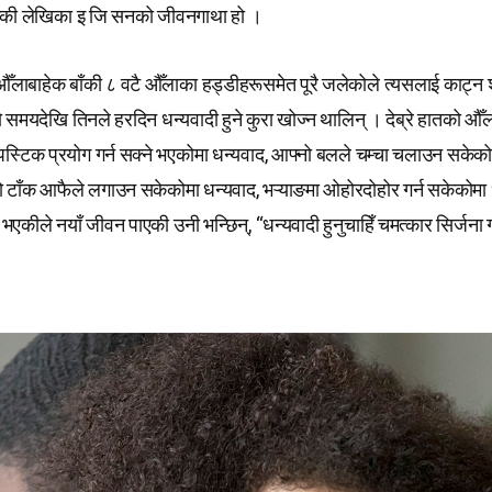
ुस्तककी लेखिका इ जि सनको जीवनगाथा हो ।
 औँलाबाहेक बाँकी ८ वटै औँलाका हड्डीहरूसमेत पूरै जलेकोले त्यसलाई काट्न 
 त्यो समयदेखि तिनले हरदिन धन्यवादी हुने कुरा खोज्न थालिन् । देब्रे हातको 
स्टिक प्रयोग गर्न सक्ने भएकोमा धन्यवाद, आफ्नो बलले चम्चा चलाउन सकेको
 टाँक आफैले लगाउन सकेकोमा धन्यवाद, भऱ्याङमा ओहोरदोहोर गर्न सकेकोमा
 भएकीले नयाँ जीवन पाएकी उनी भन्छिन्, “धन्यवादी हुनुचाहिँ चमत्कार सिर्जन