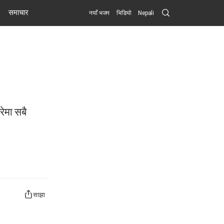
Search
समाचार
नयाँ भजन
भिडियो
Nepali
Submit
रेमा सबै
साझा