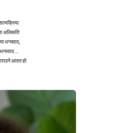
शल्यक्रिया
औँला अलिकति
मा धन्यवाद,
 धन्यवाद …
ा गराउने आदत हो