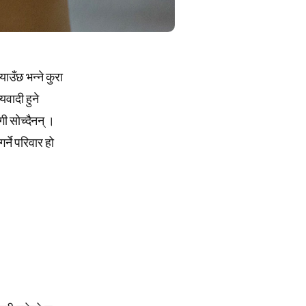
याउँछ भन्ने कुरा
वादी हुने
ी सोच्दैनन् ।
्ने परिवार हो