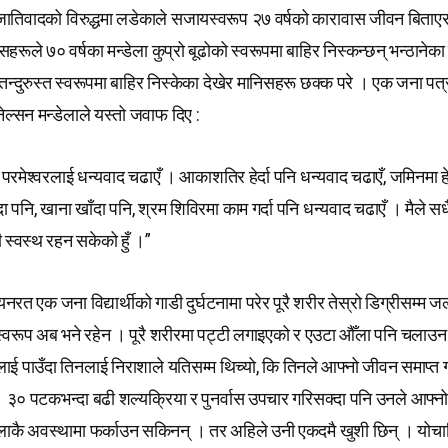
, जातिवादको विरुद्धमा लडेकाले सजायस्वरूप २७ वर्षको कारावास जीवन बिता
सहरूले ७० वर्षका मन्डेला कुप्रो बूढोको स्वरूपमा बाहिर निस्कन्छन् भन्ठानेका
तन्दुरुस्त स्वरूपमा बाहिर निस्केका देखेर मानिसहरू छक्क परे । एक जना पत
नेल्सन मन्डेलाले यस्तो जवाफ दिए :
ँ परमेश्वरलाई धन्यवाद चढाएँ । आकाशतिर हेर्दा पनि धन्यवाद चढाएँ, जमिनमा हे
दा पनि, खाना खाँदा पनि, श्रम शिविरमा काम गर्दा पनि धन्यवाद चढाएँ । मैले सध
स्वस्थ रहन सकेको हुँ ।”
नरत एक जना विद्यार्थीको गाडी दुर्घटनामा परेर पूरै शरीर तेस्रो डिग्रीसम्म जल
 स्वरूप अब भने रहेन । पूरै शरीरमा पट्टी लगाइएको र एउटा औँला पनि चलाउन
ई पाउँदा तिनलाई निराशाले यतिसम्म थिच्यो, कि तिनले आफ्नो जीवन समाप्त ग
 ३० पटकभन्दा बढी शल्यक्रिया र पुनर्वास उपचार गरिसक्दा पनि उनले आफ्न
ाकै अवस्थामा फर्काउन सकिनन् । तर अहिले उनी एकदमै खुशी छिन् । योचाहि