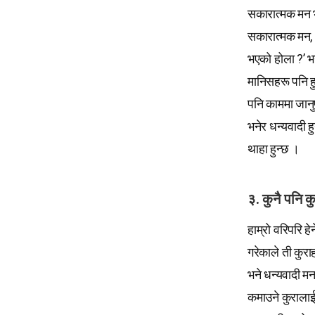
सकारात्मक मन भ
सकारात्मक मन, 
भएको होला ?’ भन
मानिसहरू पनि हु
पनि काममा जानुप
भनेर धन्यवादी ह
थाहा हुन्छ ।
३. कुनै पनि क
हाम्रो वरिपरि हेर
गरेकाले ती कुरा
भने धन्यवादी मन
कमाउने कुरालाई 