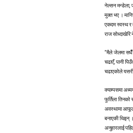
नेल्सन मन्डेला
मुक्त भए । मानि
एकदम स्वस्थ र 
राज सोध्दाखेरि 
“मैले जेलमा सधै
चढाएँ, पानी पिउँ
चढाएकोले यसरी 
क्याम्पसमा अध्यय
फुर्तिला तिनको
अवस्थामा आफूला
बनाएकी थिइन् ।
अनुहारलाई पहिल