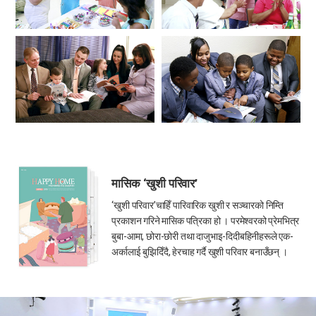
मासिक ‘खुशी परिवार’
‘खुशी परिवार’चाहिँ पारिवारिक खुशी र सञ्चारको निम्ति
प्रकाशन गरिने मासिक पत्रिका हो । परमेश्वरको प्रेमभित्र
बुबा-आमा, छोरा-छोरी तथा दाजुभाइ-दिदीबहिनीहरूले एक-
अर्कालाई बुझिदिँदै, हेरचाह गर्दै खुशी परिवार बनाउँछन् ।