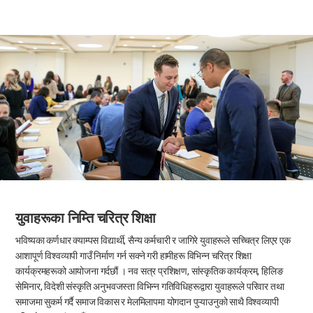
युवाहरूका निम्ति चरित्र शिक्षा
भविष्यका कर्णधार क्याम्पस विद्यार्थी, सैन्य कर्मचारी र जागिरे युवाहरूले सच्चित्र लिएर एक
आशापूर्ण विश्वव्यापी गाउँ निर्माण गर्न सक्ने गरी हामीहरू विभिन्न चरित्र शिक्षा
कार्यक्रमहरूको आयोजना गर्दछौं । नव सत्र प्रशिक्षण, सांस्कृतिक कार्यक्रम, हिलिङ
सेमिनार, विदेशी संस्कृति अनुभवजस्ता विभिन्न गतिविधिहरूद्वारा युवाहरूले परिवार तथा
समाजमा सुकर्म गर्दै समाज विकास र मेलमिलापमा योगदान पुऱ्याउनुको साथै विश्वव्यापी