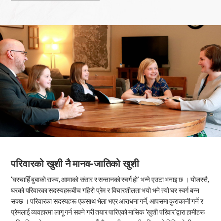
परिवारको खुशी नै मानव-जातिको खुशी
‘घरचाहिँ बुबाको राज्य, आमाको संसार र सन्तानको स्वर्ग हो’ भन्ने एउटा भनाइ छ । योजस्तै,
घरको परिवारका सदस्यहरूबीच गहिरो प्रेम र विचारशीलता भयो भने त्यो घर स्वर्ग बन्न
सक्छ । परिवारका सदस्यहरू एकसाथ भेला भएर आराधना गर्ने, आपसमा कुराकानी गर्ने र
प्रेमलाई व्यवहारमा लागू गर्न सक्ने गरी तयार पारिएको मासिक ‘खुशी परिवार’द्वारा हामीहरू