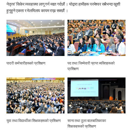
नेतृत्व’ सिकेर व्यवहारमा लागू गर्न मद्दत गर्दछौं । योद्वारा हामीहरू परमेश्वर सबैभन्दा खुशी
हुनुहुने एकता र मेलमिलाप कायम राख्न सक्छौं ।
पादरी कर्मचारीहरूको प्रशिक्षण
पद तथा जिम्मेवारी प्राप्त व्यक्तिहरूको
प्रशिक्षण
युवा तथा विद्यार्थीका शिक्षकहरूको प्रशिक्षण
साना तथा ठूला बालबालिकाका
शिक्षकहरूको प्रशिक्षण