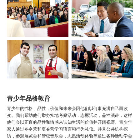
青少年品格教育
青少年的性格，品性，价值和未来会因他们以何事充满自己而改
变。我们帮助他们举办实地考察活动，志愿活动，品性演讲，这样
他们会以正直的品性和情感来认知生活的价值并开阔视野。青少年
家人通过冬令营和夏令营学习语言和行为礼仪。并且公共机构探
访，参观展览会和管弦音乐会，志愿活动体验等通过各种活动学会