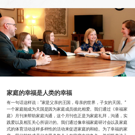
家庭的幸福是人类的幸福
有一句话这样说：“家是父亲的王国，母亲的世界，子女的天国。”
一个家庭能成为天国是因为家庭成员彼此相爱。我们通过《幸福家
庭》月刊来帮助家庭沟通，这个月刊也正是为家庭礼拜，沟通，实
践爱以及相互关心所设计的。我们通过像幸福家庭研讨会以及家庭
式的体育活动这样多样性的活动来促进家庭的和睦。为了幸福的家