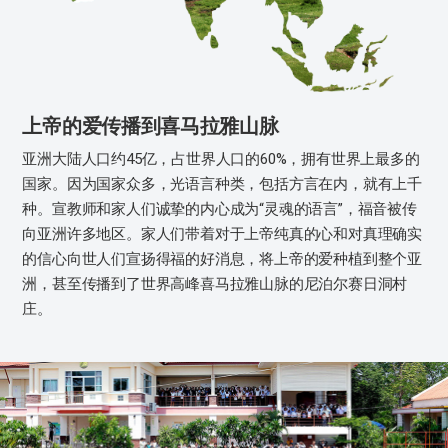
上帝的爱传播到喜马拉雅山脉
亚洲大陆人口约45亿，占世界人口的60%，拥有世界上最多的
国家。因为国家众多，光语言种类，包括方言在内，就有上千
种。宣教师和家人们诚挚的内心成为“灵魂的语言”，福音被传
向亚洲许多地区。家人们带着对于上帝纯真的心和对真理确实
的信心向世人们宣扬得福的好消息，将上帝的爱种植到整个亚
洲，甚至传播到了世界高峰喜马拉雅山脉的尼泊尔赛日洞村
庄。