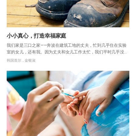
小小真心，打造幸福家庭
我们家是三口之家——奔波在建筑工地的丈夫，忙到几乎住在实验
室的女儿，还有我。因为丈夫和女儿工作太忙，我们平时几乎没有
机会三个人坐在一起。不过，自从我们认真实践《幸福的家庭》书
韩国首尔，金银淑
册里的“本月任务”后，家里慢慢有了些温馨的变化。尤其是我，不
再像以…