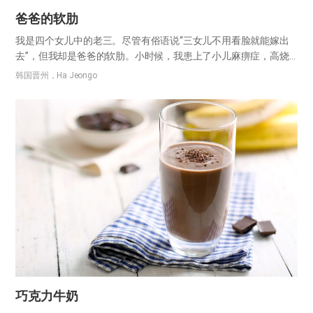
爸爸的软肋
我是四个女儿中的老三。尽管有俗语说“三女儿不用看脸就能嫁出
去”，但我却是爸爸的软肋。小时候，我患上了小儿麻痹症，高烧
之后差点死掉，还差点导致下半身瘫痪。多亏了父母，他们为了治
韩国晋州，Ha Jeongo
疗我甚至卖了田地，尽管我只能跛行，但最终还是能走路了。 爸爸
心疼我…
巧克力牛奶