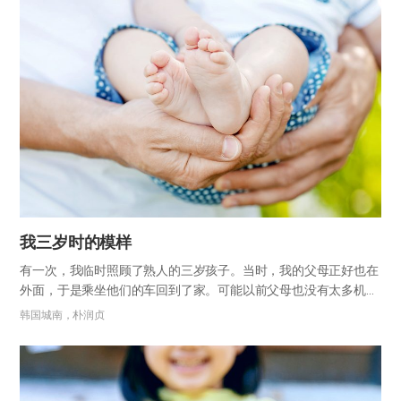
我三岁时的模样
有一次，我临时照顾了熟人的三岁孩子。当时，我的父母正好也在
外面，于是乘坐他们的车回到了家。可能以前父母也没有太多机会
照顾小孩子，所以他们喜出望外。由于家住在三楼，需要抱孩子上
韩国城南，朴润贞
楼梯。这时，爸爸问了孩子。 “叔叔可以抱你上去吗？” 这令我顿时
哈…