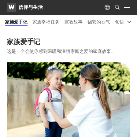
WATV
Search
信仰与生活
Submit
naviga
Language
家族爱手记
家族幸福任务
宣教故事
锡安的香气
领悟
母
家族爱手记
这是一个会使你感到温暖和深切家庭之爱的家庭故事。