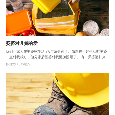
婆婆对儿媳的爱
我们一家人在婆婆家生活了6年后分家了。虽然在一起生活时婆婆
一直对我很好，但分家后婆婆对我更加照顾了。 有一天婆婆打来电
话说要来趟我们家。到了约定的日子，来到家里的婆婆手里拎了满
韩国大邱，郑慧秀
满一大堆东西。婆婆记得那天是我的生日，带来了刚熬好的热乎的
海带汤…