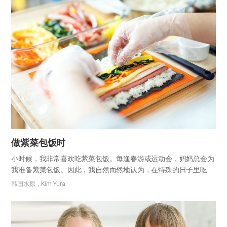
孕了，…
做紫菜包饭时
小时候，我非常喜欢吃紫菜包饭。每逢春游或运动会，妈妈总会为
我准备紫菜包饭。因此，我自然而然地认为，在特殊的日子里吃紫
菜包饭是理所当然的事情。 岁月流转，我也成了母亲。在孩子春游
韩国水原，Kim Yura
的日子，我决定像妈妈当年一样，为孩子准备紫菜包饭。然而，我
这才意…