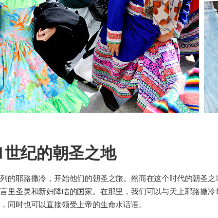
1世纪的朝圣之地
色列的耶路撒冷，开始他们的朝圣之旅。然而在这个时代的朝圣之
预言里圣灵和新妇降临的国家。在那里，我们可以与天上耶路撒冷
爱，同时也可以直接领受上帝的生命水话语。