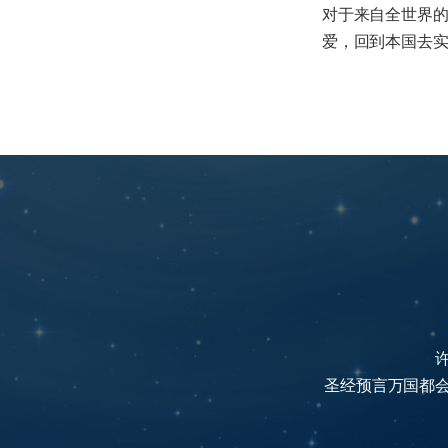
对于来自全世界
爱，回到本国去
圣经预言万国都