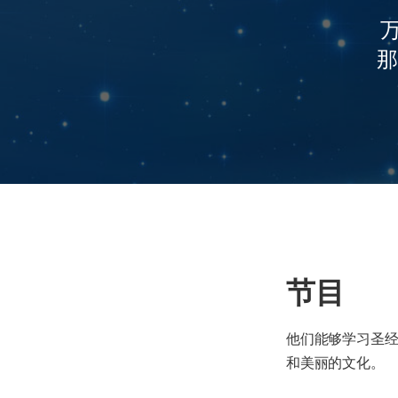
那
节目
他们能够学习圣
和美丽的文化。