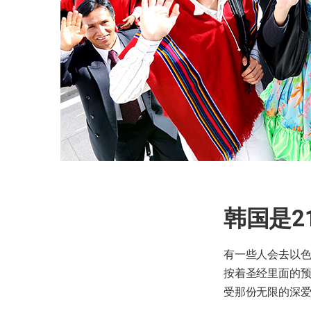
韩国是2
有一些人会去以
按着圣经里面的
受那份无限的深