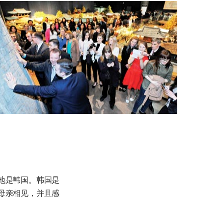
地是韩国。韩国是
母亲相见，并且感