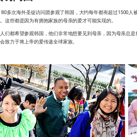
来，80多次海外圣徒访问团参观了韩国，大约每年都有超过1500人
化。这些都是因为有拥抱家族的母亲的爱才可能实现的。
多人们都希望参观韩国，他们非常地想要见到母亲，因为母亲总是
教会致力于将上帝的爱传递全球家族。