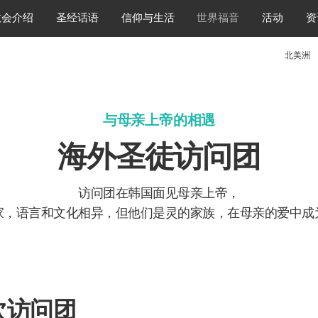
教会介绍
圣经话语
信仰与生活
世界福音
活动
资
北美洲
与母亲上帝的相遇
​海外圣徒访问团
访问团在韩国面见母亲上帝，
家，语言和文化相异，但他们是灵的家族，在母亲的爱中成
次访问团