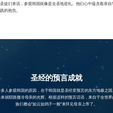
的圣徒们来说，参观韩国就像是去圣地巡礼。他们心中蕴含着亲自
实践的抱负。
圣经的预言成就
许多人参观韩国的原因，在于韩国就是圣经里预言的东方地极之国
会来就耶路撒冷母亲的光辉。根据这样的预言话语，来自于全世界
族们都会"如云如鸽子一般"来拜见母亲上帝了。