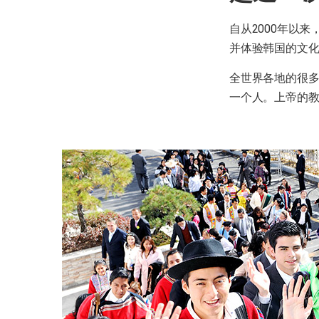
自从2000年以
并体验韩国的文
全世界各地的很
一个人。上帝的