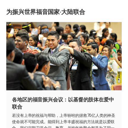
为振兴世界福音国家·大陆联合
各地区的福音振兴会议：
以基督的肢体在爱中
联合
若没有上帝的祝福与帮助，上帝吩咐的拯救70亿人类的神圣
使命就不可能完成。能得到上帝丰盛祝福的方法就是以爱联
合。我们定期召开会议、教育，并按年龄聚会都是为了同一