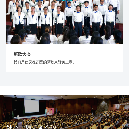
新歌大会
我们用使灵魂苏醒的新歌来赞美上帝。
下一页
社会志愿服务会议