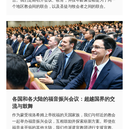
个地区教会间的联合，以及圣徒与牧会者之间的联合。
各国和各大陆的福音振兴会议：
超越国界的交
流与鼓舞
作为蒙受埃洛希姆上帝祝福的天国家族，我们与邻近的教会
一起举办福音振兴会议，互相鼓励并探索崭新方案。即使在
福音未开拓的其他大陆，我们也派遣宣教团进行支援宣教。