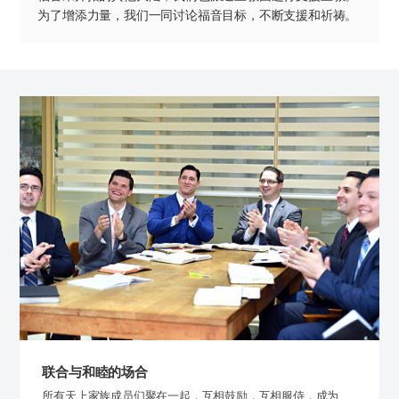
为了增添力量，我们一同讨论福音目标，不断支援和祈祷。
联合与和睦的场合
所有天上家族成员们聚在一起，互相鼓励，互相服侍，
成为