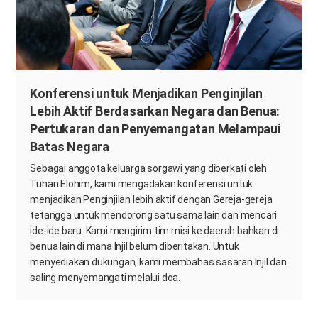
Konferensi untuk Menjadikan Penginjilan
Lebih Aktif Berdasarkan Negara dan Benua:
Pertukaran dan Penyemangatan Melampaui
Batas Negara
Sebagai anggota keluarga sorgawi yang diberkati oleh
Tuhan Elohim, kami mengadakan konferensi untuk
menjadikan Penginjilan lebih aktif dengan Gereja-gereja
tetangga untuk mendorong satu sama lain dan mencari
ide-ide baru. Kami mengirim tim misi ke daerah bahkan di
benua lain di mana Injil belum diberitakan. Untuk
menyediakan dukungan, kami membahas sasaran Injil dan
saling menyemangati melalui doa.​