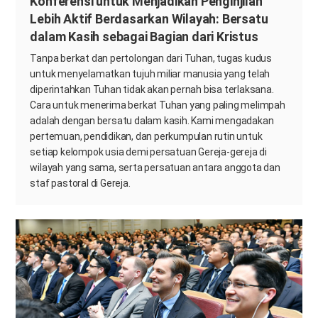
Konferensi untuk Menjadikan Penginjilan
Lebih Aktif Berdasarkan Wilayah: Bersatu
dalam Kasih sebagai Bagian dari Kristus
Tanpa berkat dan pertolongan dari Tuhan, tugas kudus
untuk menyelamatkan tujuh miliar manusia yang telah
diperintahkan Tuhan tidak akan pernah bisa terlaksana.
Cara untuk menerima berkat Tuhan yang paling melimpah
adalah dengan bersatu dalam kasih. Kami mengadakan
pertemuan, pendidikan, dan perkumpulan rutin untuk
setiap kelompok usia demi persatuan Gereja-gereja di
wilayah yang sama, serta persatuan antara anggota dan
staf pastoral di Gereja.