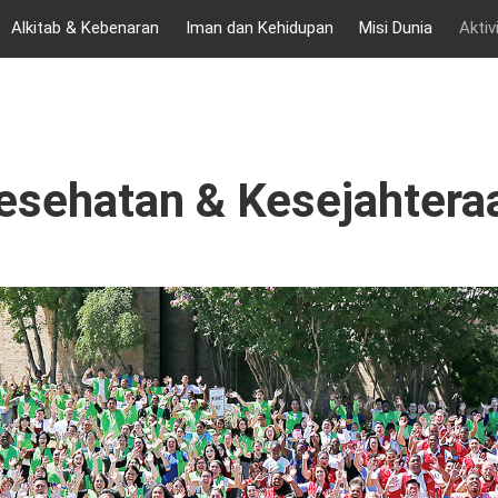
Alkitab & Kebenaran
Iman dan Kehidupan
Misi Dunia
Aktiv
esehatan & Kesejahtera