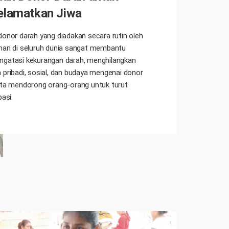
lamatkan Jiwa
donor darah yang diadakan secara rutin oleh
han di seluruh dunia sangat membantu
gatasi kekurangan darah, menghilangkan
 pribadi, sosial, dan budaya mengenai donor
rta mendorong orang-orang untuk turut
pasi.