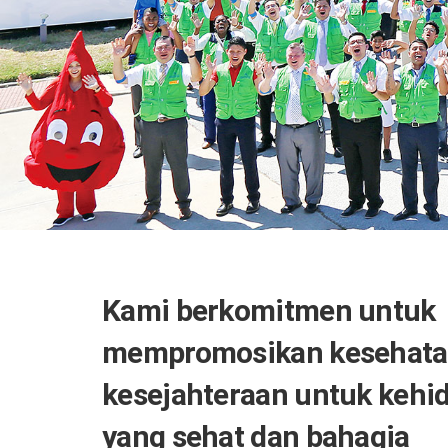
Kami berkomitmen untuk
mempromosikan kesehata
kesejahteraan untuk kehi
yang sehat dan bahagia