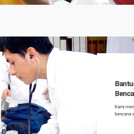
Bantu
Benc
Kami men
bencana s