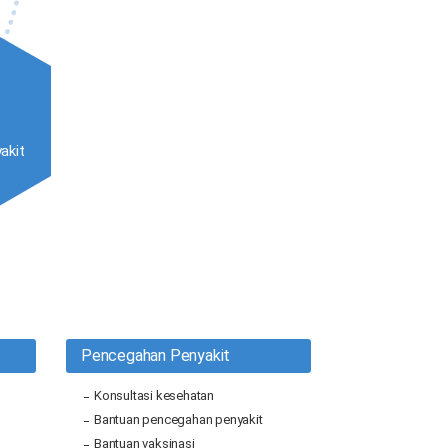
akit
Pencegahan Penyakit
Konsultasi kesehatan
Bantuan pencegahan penyakit
Bantuan vaksinasi