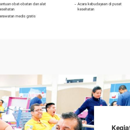
antuan obat-obatan dan alat
Acara kebudayaan di pusat
esehatan
kesehatan
erawatan medis gratis
Kegia