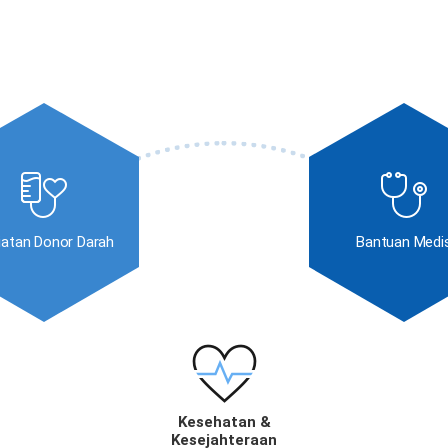
iatan Donor Darah
Bantuan Medi
Kesehatan &
Kesejahteraan