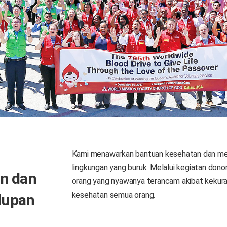
Kami menawarkan bantuan kesehatan dan med
lingkungan yang buruk. Melalui kegiatan dono
n dan
orang yang nyawanya terancam akibat kekur
kesehatan semua orang.
dupan