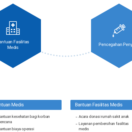
antuan Fasilitas
Pencegahan Peny
Medis
ntuan Medis
Bantuan Fasilitas Medis
antuan kesehatan bagi korban
Acara donasi rumah sakit anak
encana
Layanan pembersihan fasilitas
antuan biaya operasi
medis