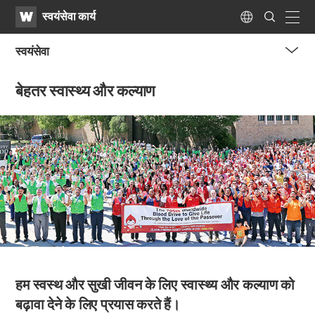
WATV
Search
स्वयंसेवा कार्य
Submit
navig
Language
स्वयंसेवा
me
बेहतर स्वास्थ्य और कल्याण
tog
but
हम स्वस्थ और सुखी जीवन के लिए
स्वास्थ्य और कल्याण को
बढ़ावा देने के लिए प्रयास करते हैं।