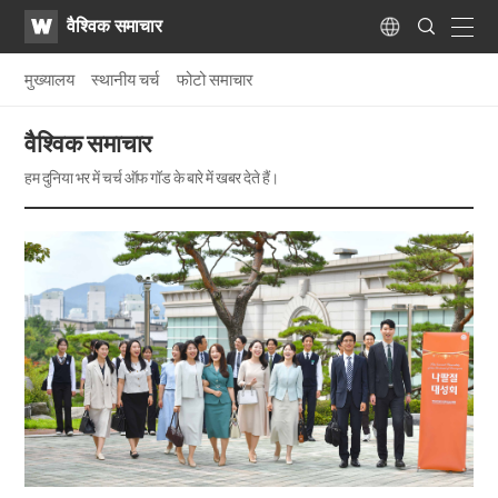
WATV
Search
वैश्विक समाचार
Submit
navig
Language
मुख्यालय
स्थानीय चर्च
फोटो समाचार
वैश्विक समाचार
हम दुनिया भर में चर्च ऑफ गॉड के बारे में खबर देते हैं।