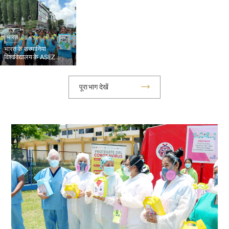
सितंबर के बीच किया गया था। चूंकि हाल…
भारत
भारत के उस्मानिया
विश्वविद्यालय के ASEZ
सदस्यों ने प्लास्टिक कचरा
इकट्ठा किया
पूरा भाग देखें