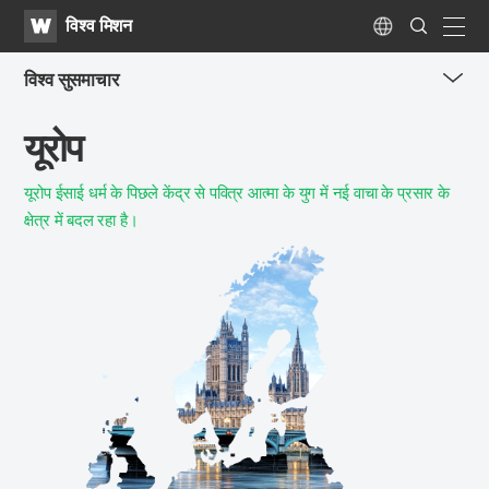
WATV
Search
विश्व मिशन
Submit
navig
Language
विश्व सुसमाचार
me
यूरोप
tog
but
यूरोप ईसाई धर्म के पिछले केंद्र से
पवित्र आत्मा के युग में नई वाचा के प्रसार के
क्षेत्र में बदल रहा है।