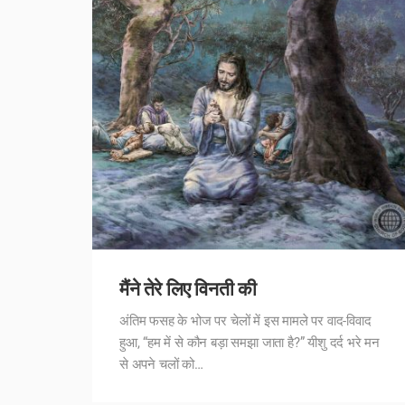
मैंने तेरे लिए विनती की
अंतिम फसह के भोज पर चेलों में इस मामले पर वाद-विवाद
हुआ, “हम में से कौन बड़ा समझा जाता है?” यीशु दर्द भरे मन
से अपने चलों को…