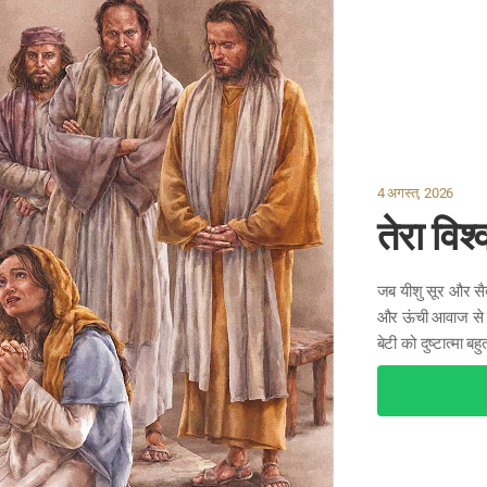
4 अगस्त, 2026
तेरा विश
जब यीशु सूर और सैदा
और ऊंची आवाज से च
बेटी को दुष्टात्मा ब