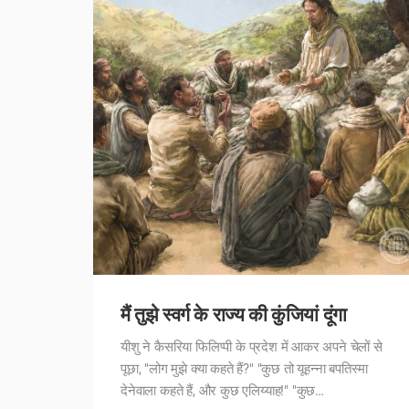
मैं तुझे स्वर्ग के राज्य की कुंजियां दूंगा
यीशु ने कैसरिया फिलिप्पी के प्रदेश में आकर अपने चेलों से
पूछा, "लोग मुझे क्या कहते हैं?" "कुछ तो यूहन्ना बपतिस्मा
देनेवाला कहते हैं, और कुछ एलिय्याह!" "कुछ…