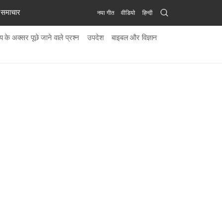
Search
समाचार
नया गीत
वीडियो
हिन्दी
Submit
 के अक्सर पूछे जाने वाले प्रश्न
उपदेश
बाइबल और विज्ञान