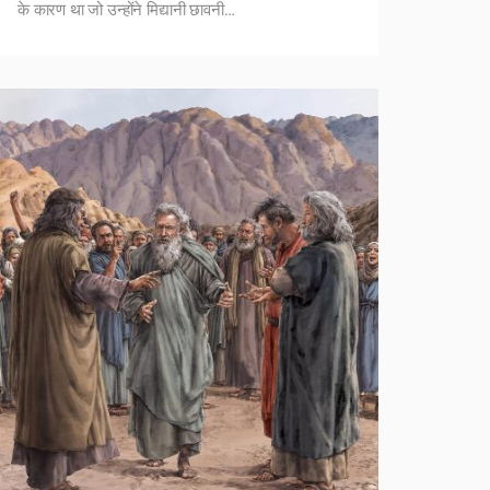
के कारण था जो उन्होंने मिद्यानी छावनी…