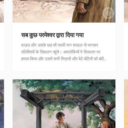
सब कुछ परमेश्वर द्वारा दिया गया
दाऊद और उसके छह सौ साथी जन शाऊल से भागकर
पलिश्तियों के सिकलग पहुंचे। अमालेकियों ने सिकलग पर
हमला किया और उसमें सभी स्त्रियों और बेटे-बेटियों को बंदी…