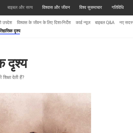
बाइबल और सत्य
विश्वास और जीवन
विश्व सुसमाचार
गतिविधि
यो उपदेश
विश्वास के जीवन के लिए दिशा-निर्देश
कार्ड न्यूज
बाइबल Q&A
नए सदस्य
िहासिक दृश्य
 दृश्य
िक्षा देती हैं?