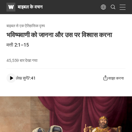
WATV
Search
बाइबल के वचन
Submit
navig
Language
बाइबल से एक ऐतिहासिक दृश्य
भविष्यवाणी को जानना और उस पर विश्वास करना
मत्ती 2:1–15
45,559
बार देखा गया
लेख सुनें
7:41
साझा करना