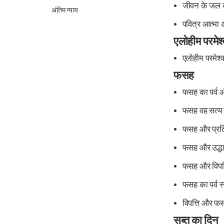
जीवन के जल 
अंतिम न्याय
पवित्र आत्मा 
एलोहीम परमेश
एलोहीम परमेश्
फसह
फसह का पर्व औ
फसह वह सत्य 
फसह और प्रतिज
फसह और उद्धा
फसह और विपत्त
फसह का पर्व स्
विपत्ति और फस
सब्त का दिन