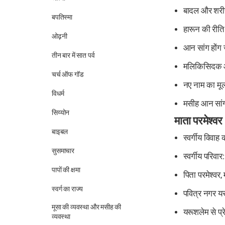
बादल और शरी
बपतिस्मा
हारून की री
ओढ़नी
आन सांग होंग
तीन बार में सात पर्व
मलिकिसिदक 
चर्च ऑफ गॉड
नए नाम का मूल
विधर्म
मसीह आन सां
सिय्योन
माता परमेश्वर
बाइबल
स्वर्गीय विवाह
सुसमाचार
स्वर्गीय परिवार
पापों की क्षमा
पिता परमेश्वर,
स्वर्ग का राज्य
पवित्र नगर य
मूसा की व्यवस्था और मसीह की
यरूशलेम से प्र
व्यवस्था