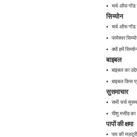
चर्च ऑफ गॉड के
सिय्योन
चर्च ऑफ गॉड 
परमेश्वर सिय्यो
क्यों हमें सिय
बाइबल
बाइबल का उद्दे
बाइबल किस प्
सुसमाचार
सभी चर्च सुसम
यीशु मसीह का 
पापों की क्षमा
पाप की मज़दूरी म