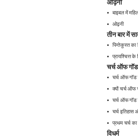
ओढ़नी
बाइबल में मह
ओढ़नी
तीन बार में सा
पिन्तेकुस्त का
प्रायश्चित्त के
चर्च ऑफ गॉड
चर्च ऑफ गॉड 
क्यों चर्च ऑफ 
चर्च ऑफ गॉड ज
चर्च इतिहास औ
प्रथम चर्च का 
विधर्म