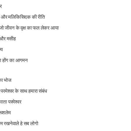
र
ति और मलिकिसिदक की रीति
 जो जीवन के वृक्ष का फल लेकर आया
और मसीह
्य
ग होंग का आगमन
 का भोज
: परमेश्वर के साथ हमारा संबंध
 माता परमेश्वर
रूशलेम
ेम रखनेवाले हे सब लोगो