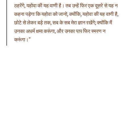
ठहरेंगे, यहोवा की यह वाणी है। तब उन्हें फिर एक दूसरे से यह न
कहना पड़ेगा कि यहोवा को जानो, क्योंकि, यहोवा की यह वाणी है,
छोटे से लेकर बड़े तक, सब के सब मेरा ज्ञान रखेंगे; क्योंकि मैं
उनका अधर्म क्षमा करूंगा, और उनका पाप फिर स्मरण न
करूंगा।”
यिर्म 31:31-34
परमेश्वर के लोगों के मनों में नई वाचा की व्यवस्था होनी चाहिए। “मैं नई
वाचा माननेवाले लोगों का परमेश्वर होऊंगा, मैं जिनके मनों में नई वाचा है
उनके पापों को क्षमा करूंगा।” यह परमेश्वर की प्रतिज्ञा है। मनुष्य
अपनी प्रतिज्ञा तोड़ सकता है, लेकिन परमेश्वर अपनी प्रतिज्ञा को
कभी नहीं तोड़ते, पर हमेशा पूरा करते हैं।
लोग जो नई वाचा में नहीं हैं, पापों की क्षमा कभी नहीं पा सकते। यह
इसलिए क्योंकि परमेश्वर ने ऐसे लोगों को पापों की क्षमा देने की प्रतिज्ञा