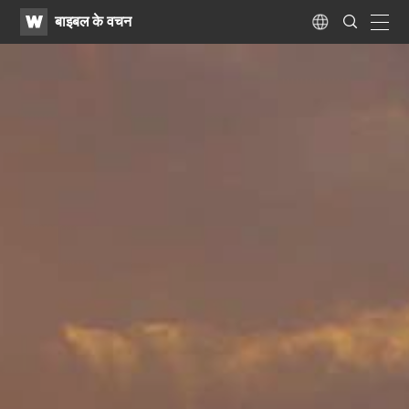
WATV
Search
बाइबल के वचन
Submit
navig
Language