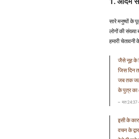
1. आदम से
सारे मनुष्यों के
लोगों की संख्या
हमारी चेतावनी क
जैसे नूह के
जिस दिन त
जब तक जल–
के पुत्र क
मत 24:37
इसी के कार
वचन के द्वा