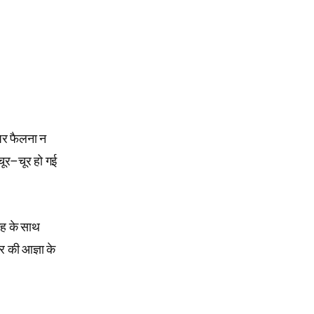
 पर फैलना न
चूर–चूर हो गई
रह के साथ
 की आज्ञा के