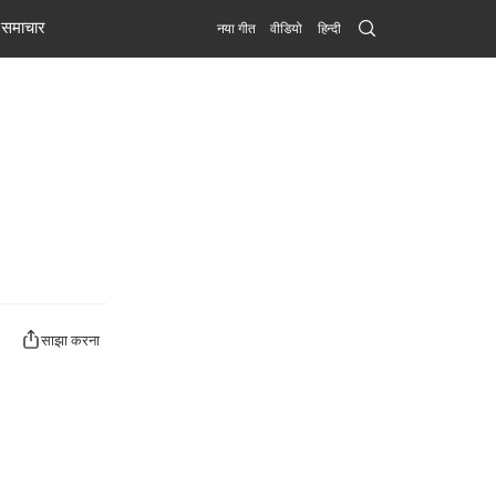
Search
समाचार
नया गीत
वीडियो
हिन्दी
Submit
साझा करना