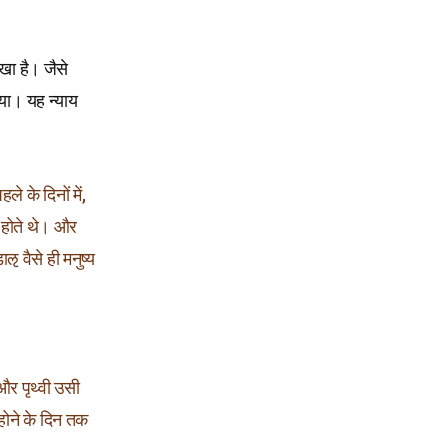
िखा है। जैसे
िया। यह न्याय
े के दिनों में,
 होते थे। और
वैसे ही मनुष्य
र पृथ्वी उसी
 होने के दिन तक