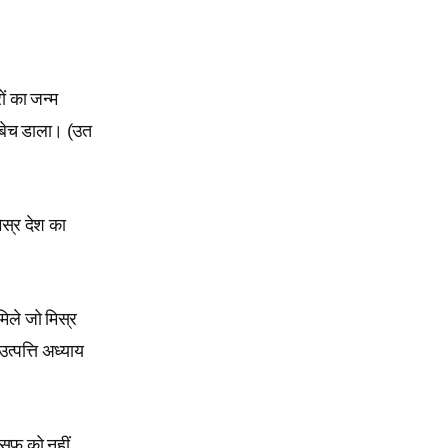
ं का जन्म
में बेच डाला। (उत
िस्र देश का
मिले जो मिस्र
्पत्ति अध्याय
सुफ को नहीं