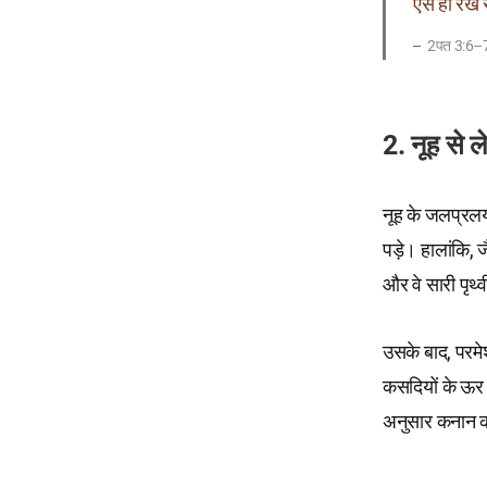
ऐसे ही रखे र
2पत 3:6–
2. नूह से
नूह के जलप्रलय 
पड़े। हालांकि, ज
और वे सारी पृथ
उसके बाद, परमे
कसदियों के ऊर 
अनुसार कनान 