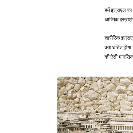
हमें इस्राएल का
आत्मिक इस्राएल
शारीरिक इस्राएलि
क्या घटित होगा।
की ऐसी मानसिकता 