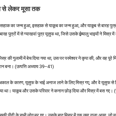
म से लेकर मूसा तक
इसहाक का जन्म हुआ, इसहाक से याकूब का जन्म हुआ, और याकूब से बारह पुत्रो
ह पुत्रों में से ग्यारहवां पुत्र यूसुफ था, जिसे उसके ईष्र्यालु भाइयों ने मिस्र 
िस्र की गुलामी में बेच दिया गया था, उस पर परमेश्वर ने कृपा की, और वह पूरे म
न बना। (उत्पत्ति अध्याय 39–41)
े अकाल के कारण, यूसुफ के भाई अनाज लाने के लिए मिस्र गए, और वे यूसुफ से 
 था। याकूब और उसके परिवार ने कनान छोड़ दिया और मिस्र में बस गए। (उत
की पीढ़ी के सभी लोग मर गए। उसके बाद मिस्र में एक नया राजा आया, जो यू