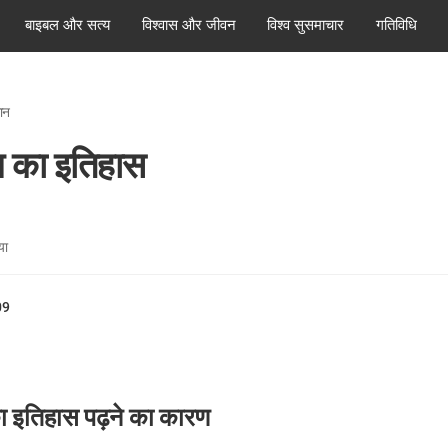
बाइबल और सत्य
विश्वास और जीवन
विश्व सुसमाचार
गतिविधि
ञान
ल का इतिहास
या
09
ा इतिहास पढ़ने का कारण