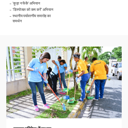
'कूड़ा न फेंकें' अभियान
‘डिस्पोजल को कम करें’ अभियान
स्थानीय पर्यावरणीय समारोह का
समर्थन