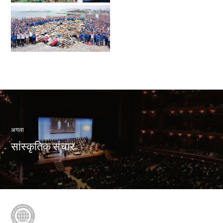
अगला
सांस्कृतिक संचार