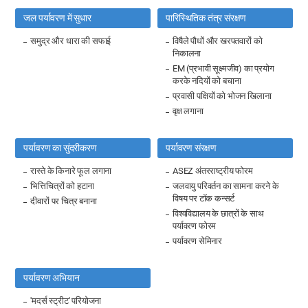
जल पर्यावरण में सुधार
पारिस्थितिक तंत्र संरक्षण
समुद्र और धारा की सफाई
विषैले पौधों और खरपतवारों को
निकालना
EM (प्रभावी सूक्ष्मजीव) का प्रयोग
करके नदियों को बचाना
प्रवासी पक्षियों को भोजन खिलाना
वृक्ष लगाना
पर्यावरण का सुंदरीकरण
पर्यावरण संरक्षण
रास्ते के किनारे फूल लगाना
ASEZ अंतरराष्ट्रीय फोरम
भित्तिचित्रों को हटाना
जलवायु परिवर्तन का सामना करने के
विषय पर टॉक कन्सर्ट
दीवारों पर चित्र बनाना
विश्वविद्यालय के छात्रों के साथ
पर्यावरण फोरम
पर्यावरण सेमिनार
पर्यावरण अभियान
'मदर्स स्ट्रीट' परियोजना