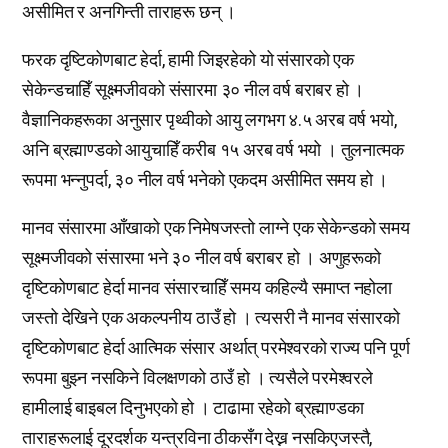
असीमित र अनगिन्ती ताराहरू छन् ।
फरक दृष्टिकोणबाट हेर्दा, हामी जिइरहेको यो संसारको एक
सेकेन्डचाहिँ सूक्ष्मजीवको संसारमा ३० नील वर्ष बराबर हो ।
वैज्ञानिकहरूका अनुसार पृथ्वीको आयु लगभग ४.५ अरब वर्ष भयो,
अनि ब्रह्माण्डको आयुचाहिँ करीब १५ अरब वर्ष भयो । तुलनात्मक
रूपमा भन्नुपर्दा, ३० नील वर्ष भनेको एकदम असीमित समय हो ।
मानव संसारमा आँखाको एक निमेषजस्तो लाग्ने एक सेकेन्डको समय
सूक्ष्मजीवको संसारमा भने ३० नील वर्ष बराबर हो । अणुहरूको
दृष्टिकोणबाट हेर्दा मानव संसारचाहिँ समय कहिल्यै समाप्त नहोला
जस्तो देखिने एक अकल्पनीय ठाउँ हो । त्यसरी नै मानव संसारको
दृष्टिकोणबाट हेर्दा आत्मिक संसार अर्थात् परमेश्वरको राज्य पनि पूर्ण
रूपमा बुझ्न नसकिने विलक्षणको ठाउँ हो । त्यसैले परमेश्वरले
हामीलाई बाइबल दिनुभएको हो । टाढामा रहेको ब्रह्माण्डका
ताराहरूलाई दूरदर्शक यन्त्रविना ठीकसँग देख्न नसकिएजस्तै,