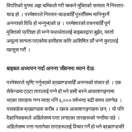
विपत्तिको युगमा अझ चम्किलो गरी चम्कने मुक्तिको सत्यता नै निस्तार-
चाड हो । परमेश्वरले निस्तार-चाडचाहिँ पुस्तौँसम्म मानिनुपर्ने
अनन्तको विधि हो भन्नुभएको छ । परमेश्वरको वचनचाहिँ पूर्ण
मुक्तिको प्रतिज्ञा हो भन्ने यथार्थतालाई बाइबलद्वारा बुझेर, यस्तो
अमूल्य सत्यता पाएकोमा हामीहरू कति आशिषित छौं भन्ने कुरालाई
महसुस गरौं ।
बाइबल अध्ययन गर्दा अनन्त जीवनमा ध्यान देऊ
परमेश्वरले सृष्टि गर्नुभएको ब्रह्माण्डचाहिँ अनन्तको संसार हो । एक
सेकेन्डमा एउटा तारालाई गन्ने हो भने हामी बस्ने आकाशगङ्गामा
भएका ताराहरू गन्न मात्र पनि ६,००० वर्षभन्दा बढी समय लाग्नेछ ।
यसबाहेक ब्रह्माण्डमा करीब २ खरब आकाशगङ्गाहरू छन् । यो पनि
वैज्ञानिकहरूले अहिलेसम्म पत्ता लगाएका ताराहरूको गन्तीमा पर्छ ।
अहिलेसम्म पत्ता नलागेका ताराहरूलाई विचार गर्ने हो भने ब्रह्माण्डभरि