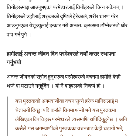
तिनीहरूमाझ आउनुभएका परमेश्वरलाई तिनीहरूले चिन्न सकेनन् ।
तिनीहरूले उहाँलाई शङ्काको दृष्टिले हेरेकाले, शरीर धारण गरेर
आउनुभएका येशूज्यूलाई इन्कार गरी अन्ततः क्रूसमा टाँग्नेजस्तो घोर
पाप गर्न पुगे ।
हामीलाई अनन्त जीवन दिन परमेश्वरले नयाँ करार स्थापना
गर्नुभयो
अनन्त जीवनको स्रोत हुनुभएका परमेश्वरको वचनमा हामीले केही
थप्ने वा घटाउने गर्नुहुँदैन । यो नै बाइबलको निष्कर्ष हो ।
यस पुस्तकको अगमवाणीका वचन सुन्ने हरेक मानिसलाई म
चेताउनी दिन्छु: यदि कसैले तिनमा थप्यो भने यस पुस्तकमा
लेखिएका विपत्तिहरू परमेश्वरले त्यसमाथि थपिदिनुहुनेछ । अनि
कसैले यस अगमवाणीको पुस्तकका वचनबाट केही घटायो भने,