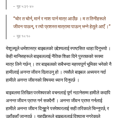
यूह ५:३९-४०
“चोर त चोर्न, मार्न र नाश पार्न मात्र आउँछ । म त तिनीहरूले
जीवन पाऊन्, र त्यो प्रशस्त मात्रामा पाऊन् भन्ने हेतुले आएँ ।”
यूह १०:१०
येशूज्यूले धर्मशास्त्र बाइबलको उद्देश्यलाई स्पष्टसित थाहा दिनुभयो ।
केही मानिसहरूले बाइबललाई नैतिक शिक्षा दिने पुस्तकको रूपमा
मात्र लिने गर्छन् । तर बाइबलको सबैभन्दा महत्त्वपूर्ण भूमिका भनेको नै
हामीलाई अनन्त जीवन दिलाउनु हो । त्यसैले बाइबल अध्ययन गर्दा
हामीले अनन्त जीवनको विषयमा ध्यान दिनुपर्छ ।
बाइबलमा लिखित परमेश्वरको वचनलाई पूर्ण नठानेसम्म हामीले कदापि
अनन्त जीवन प्राप्त गर्न सक्दैनौं । अनन्त जीवन प्राप्त गर्नलाई
हामीले अनन्त जीवन दिनुहुने परमेश्वरलाई सही तरिकाले चिन्नुपर्छ, र
उहाँकहाँ जानुपर्छ । यहूदीहरूले बाइबललाई विश्वास नगरेकाले