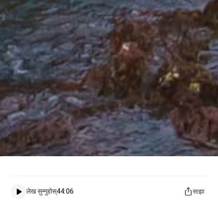
लेख सुन्नुहोस्
44:06
साझा