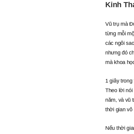
Kinh Th
Vũ trụ mà Đứ
từng mỗi một
các ngôi sao
nhưng đó chỉ
mà khoa học 
1 giây trong
Theo lời nói
năm, và vũ 
thời gian vô
Nếu thời gia