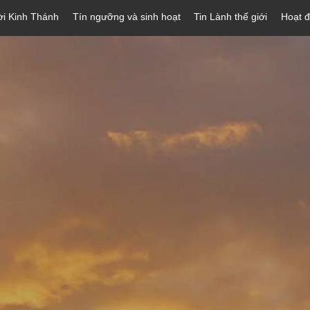
ời Kinh Thánh
Tín ngưỡng và sinh hoạt
Tin Lành thế giới
Hoạt 