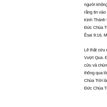
người không
rằng tin vào
Kinh Thánh t
Đức Chúa Tr
Êsai 9:16, 
Lẽ thật cứu 
Vượt Qua. Đ
cửu và chúng
thông qua lờ
Chúa Trời là
Đức Chúa Trờ