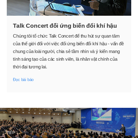
Talk Concert đối ứng biến đổi khí hậu
Chúng tôi tổ chức Talk Concert để thu hút sự quan tâm
của thế giới đối với việc đối ứng biến đổi khí hậu - vấn đề
chung của loài người, chia sẻ tầm nhìn và ý kiến mang
tính sáng tạo của các sinh viên, là nhân vật chính của
thời đại tương lai.
Đọc bài báo
TIẾP