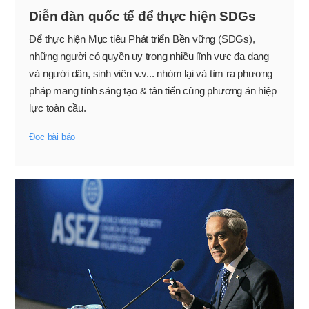
Diễn đàn quốc tế để thực hiện SDGs
Để thực hiện Mục tiêu Phát triển Bền vững (SDGs),
những người có quyền uy trong nhiều lĩnh vực đa dạng
và người dân, sinh viên v.v... nhóm lại và tìm ra phương
pháp mang tính sáng tạo & tân tiến cùng phương án hiệp
lực toàn cầu.
Đọc bài báo