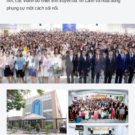
nơi, các thánh đồ nhiệt tình truyền bá Tin Lành và hoạt động
phụng sự một cách sôi nổi.