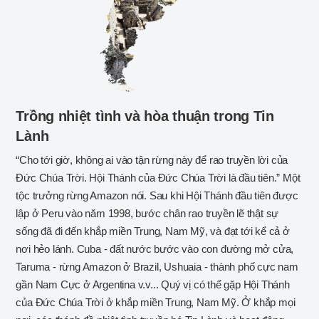
Trồng nhiệt tình và hòa thuận trong Tin
Lành
“Cho tới giờ, không ai vào tận rừng này để rao truyền lời của
Đức Chúa Trời. Hội Thánh của Đức Chúa Trời là đầu tiên.” Một
tộc trưởng rừng Amazon nói. Sau khi Hội Thánh đầu tiên được
lập ở Peru vào năm 1998, bước chân rao truyền lẽ thật sự
sống đã đi đến khắp miền Trung, Nam Mỹ, và đạt tới kể cả ở
nơi hẻo lánh. Cuba - đất nước bước vào con đường mở cửa,
Taruma - rừng Amazon ở Brazil, Ushuaia - thành phố cực nam
gần Nam Cực ở Argentina v.v... Quý vị có thể gặp Hội Thánh
của Đức Chúa Trời ở khắp miền Trung, Nam Mỹ. Ở khắp mọi