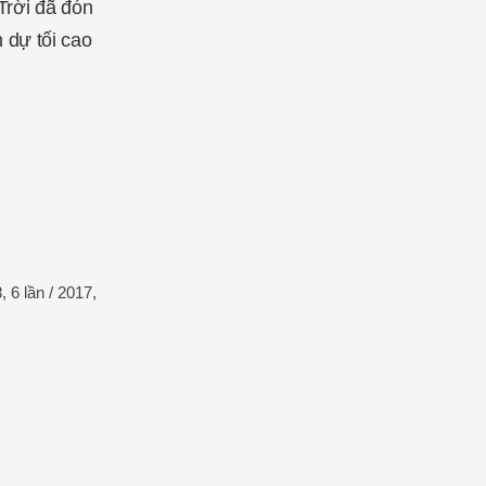
Trời đã đón
h dự tối cao
, 6 lần / 2017,