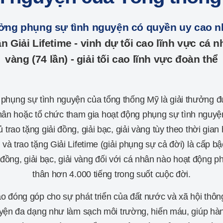
ưởng phụng sự tình nguyện có quyền uy cao n
 Giải Lifetime - vinh dự tối cao lĩnh vực cá n
vàng (74 lần) - giải tối cao lĩnh vực đoàn thể
 phụng sự tình nguyện của tổng thống Mỹ là giải thưởng đ
hân hoặc tổ chức tham gia hoạt động phụng sự tình nguyện 
 trao tặng giải đồng, giải bạc, giải vàng tùy theo thời gian
và trao tặng Giải Lifetime (giải phụng sự cả đời) là cấp b
 đồng, giải bạc, giải vàng đối với cá nhân nào hoạt động p
thân hơn 4.000 tiếng trong suốt cuộc đời.
o đóng góp cho sự phát triển của đất nước và xã hội thô
uyện đa dạng như làm sạch môi trường, hiến máu, giúp hà