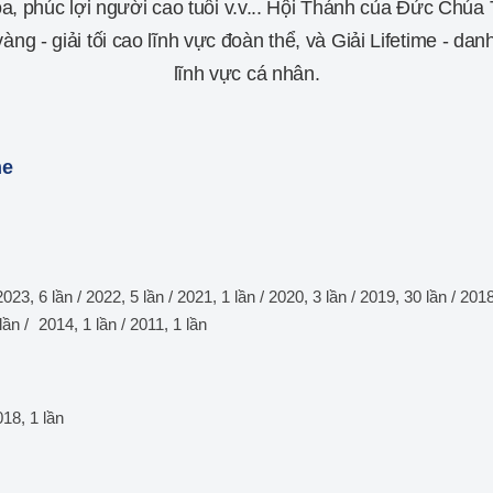
a, phúc lợi người cao tuổi v.v... Hội Thánh của Đức Chúa 
àng - giải tối cao lĩnh vực đoàn thể, và Giải Lifetime - dan
lĩnh vực cá nhân.
me
2023, 6 lần / 2022, 5 lần / 2021, 1 lần / 2020, 3 lần / 2019, 30 lần / 2018
 lần / 2014, 1 lần / 2011, 1 lần
018, 1 lần