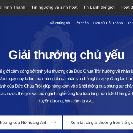
ời Kinh Thánh
Tín ngưỡng và sinh hoạt
Tin Lành thế giới
Hoạt 
Về chúng tôi
Lời chào
Lịch sử Hội Thánh
Tru
Giải thưởng chủ yếu
ế giới cảm động bởi tình yêu thương của Đức Chúa Trời hướng về nhân lo
Vào ngày nay là lúc mà chủ nghĩa cá nhân và chủ nghĩa vị kỷ đang lan tràn
ánh của Đức Chúa Trời giúp hàng xóm và xã hội thông qua phụng sự chân
ác nước thế giới và các ngành nghề tầng lớp trao tặng hơn 5.800 lần gi
tuyên dương, bản cảm tạ v.v...
 thưởng của Nữ hoàng Anh
Xem tất cả giải thưởng trên thế giớ