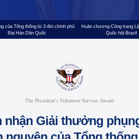
ng của Tổng thống từ 3 đời chính phủ
Huân chương Công trạng Lậ
Đại Hàn Dân Quốc
Quốc hội Brazil
The President’s Volunteer Service Award
 nhận Giải thưởng phụn
h nguyện của Tổng thốn