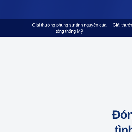
Giải thưởng phụng sự tình nguyện của
Giải thưở
tổng thống Mỹ
Đón
tìn