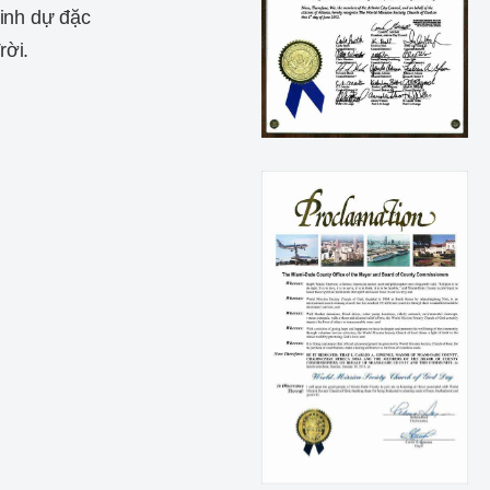
vinh dự đặc
rời.