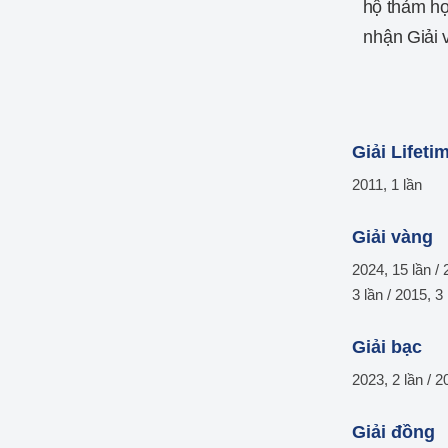
hộ thảm họ
nhận Giải v
Giải Lifeti
2011, 1 lần
Giải vàng
2024, 15 lần / 
3 lần / 2015, 3
Giải bạc
2023, 2 lần / 2
Giải đồng