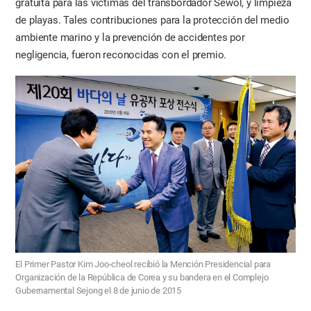
gratuita para las víctimas del transbordador Sewol, y limpieza
de playas. Tales contribuciones para la protección del medio
ambiente marino y la prevención de accidentes por
negligencia, fueron reconocidas con el premio.
El Primer Pastor Kim Joo-cheol recibió la Mención Presidencial para
Organización de la República de Corea y su bandera en el Complejo
Gubernamental Sejong el 8 de junio de 2015