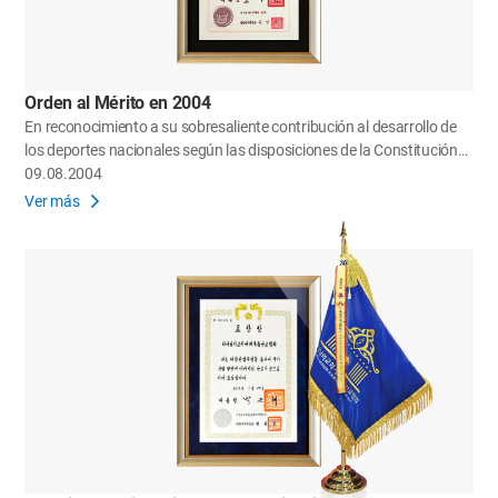
Orden al Mérito en 2004
En reconocimiento a su sobresaliente contribución al desarrollo de
los deportes nacionales según las disposiciones de la Constitución
de la República de Corea.
09.08.2004
Ver más