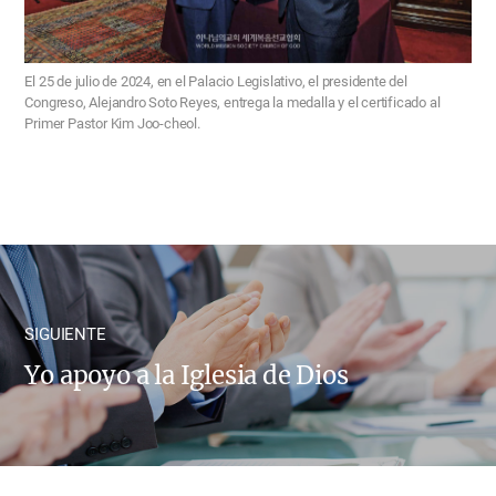
El 25 de julio de 2024, en el Palacio Legislativo, el presidente del
Congreso, Alejandro Soto Reyes, entrega la medalla y el certificado al
Primer Pastor Kim Joo-cheol.
SIGUIENTE
Yo apoyo a la Iglesia de Dios