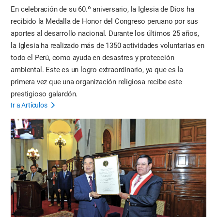
En celebración de su 60.º aniversario, la Iglesia de Dios ha
recibido la Medalla de Honor del Congreso peruano por sus
aportes al desarrollo nacional. Durante los últimos 25 años,
la Iglesia ha realizado más de 1350 actividades voluntarias en
todo el Perú, como ayuda en desastres y protección
ambiental. Este es un logro extraordinario, ya que es la
primera vez que una organización religiosa recibe este
prestigioso galardón.
Ir a Artículos