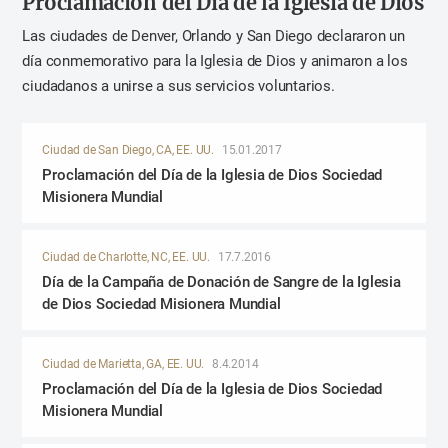
Proclamación del Día de la Iglesia de Dios
Las ciudades de Denver, Orlando y San Diego declararon un
día conmemorativo para la Iglesia de Dios y animaron a los
ciudadanos a unirse a sus servicios voluntarios.
Ciudad de San Diego, CA, EE. UU.
15.01.2017
Proclamación del Día de la Iglesia de Dios Sociedad
Misionera Mundial
Ciudad de Charlotte, NC, EE. UU.
17.7.2016
Día de la Campaña de Donación de Sangre de la Iglesia
de Dios Sociedad Misionera Mundial
Ciudad de Marietta, GA, EE. UU.
8.4.2014
Proclamación del Día de la Iglesia de Dios Sociedad
Misionera Mundial