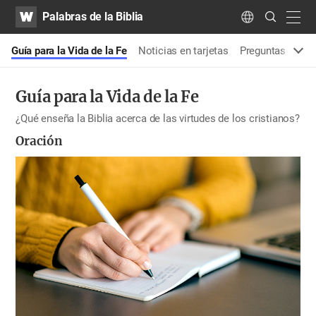
WATV
Search
Palabras de la Biblia
Submit
navig
Language
a
Guía para la Vida de la Fe
Noticias en tarjetas
Preguntas y resp
Guía para la Vida de la Fe
¿Qué enseña la Biblia acerca de las virtudes de los cristianos?
Oración