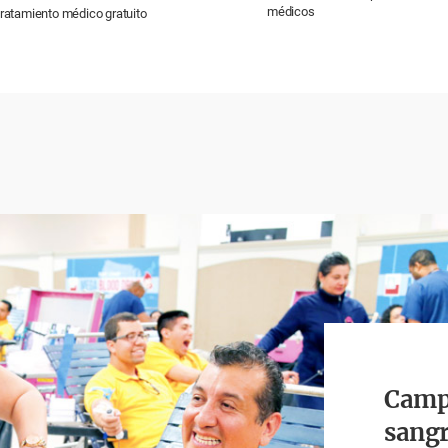
médicos
ratamiento médico gratuito
Camp
sangr