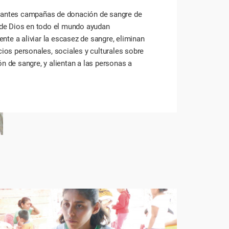
tantes campañas de donación de sangre de
a de Dios en todo el mundo ayudan
te a aliviar la escasez de sangre, eliminan
cios personales, sociales y culturales sobre
ón de sangre, y alientan a las personas a