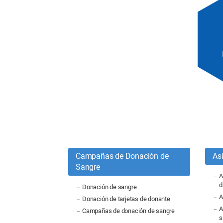
Campañas de Donación de
As
Sangre
A
d
Donación de sangre
A
Donación de tarjetas de donante
A
Campañas de donación de sangre
s