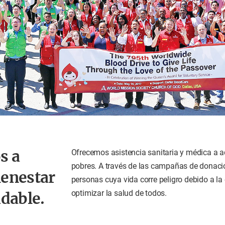
s a
Ofrecemos asistencia sanitaria y médica a 
pobres. A través de las campañas de donaci
ienestar
personas cuya vida corre peligro debido a l
optimizar la salud de todos.
udable.