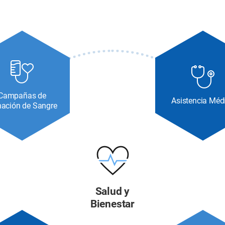
Campañas de
Asistencia Méd
ación de Sangre
Salud y
Bienestar