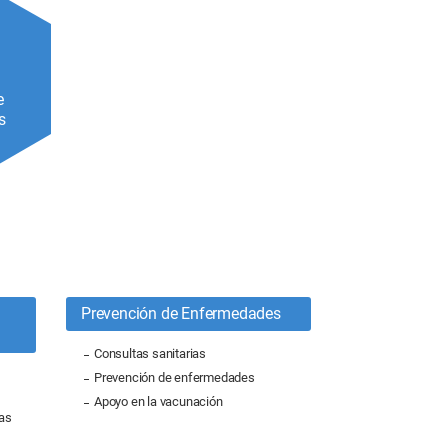
e
s
Prevención de Enfermedades
Consultas sanitarias
Prevención de enfermedades
Apoyo en la vacunación
as