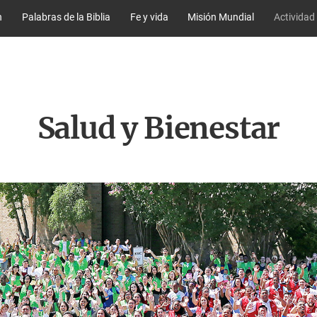
n
Palabras de la Biblia
Fe y vida
Misión Mundial
Actividad
Salud y Bienestar