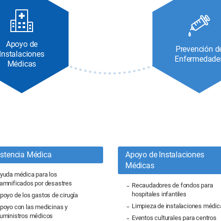
Apoyo de
Prevención d
Instalaciones
Enfermedade
Médicas
istencia Médica
Apoyo de Instalaciones
Médicas
yuda médica para los
amnificados por desastres
Recaudadores de fondos para
hospitales infantiles
poyo de los gastos de cirugía
Limpieza de instalaciones médic
poyo con las medicinas y
uministros médicos
Eventos culturales para centros