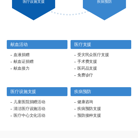
医疗设施支援
疾病预防
献血活动
医疗支援
血液捐赠
受灾民众医疗支援
献血证捐赠
手术费支援
献血接力
医药品支援
免费诊疗
医疗设施支援
疾病预防
儿童医院捐赠活动
健康咨询
清洁医疗设施活动
疾病预防支援
医疗中心文化活动
预防接种支援