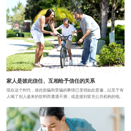
意。这个故事就是“孟母三迁之教”，即孟子的母亲为了儿子的教育
三次搬…
家人是彼此信任、互相给予信任的关系
现在这个时代，彼此欺骗和受骗的事情已变得如此普遍，以至于有
人喝了别人递来的饮料而遭遇不测，或是接到冒充公共机构的电话
被骗汇出巨款的事情，早已不再是新闻了。“远亲不如近邻”这句话
也早已失去了意义，许多人将家门紧锁，连住在隔壁的人是谁都不
知道，…