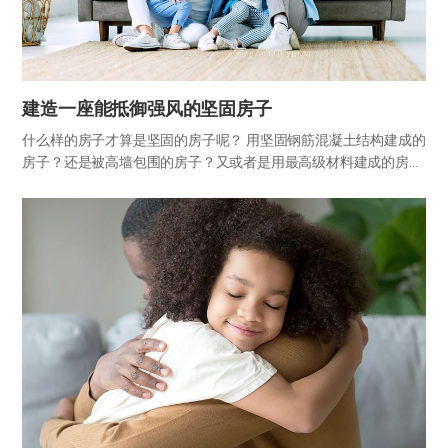
建造一座能抵御强风的坚固房子
什么样的房子才算是坚固的房子呢？ 用坚固钢筋混凝土结构建成的
房子？还是被高墙包围的房子？又或者是用最高级材料建成的房
子？其实，坚固的房子的标准并不在于这些物理条件，而是在于房
子的内部。是居住着充满爱与信任的家人、由紧密纽带连接而成的
家。只有…