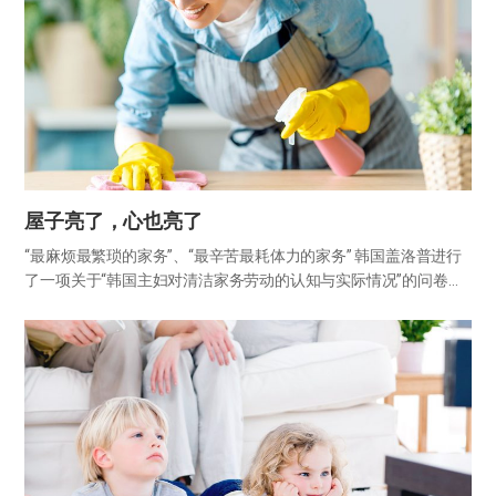
屋子亮了，心也亮了
“最麻烦最繁琐的家务”、“最辛苦最耗体力的家务” 韩国盖洛普进行
了一项关于“韩国主妇对清洁家务劳动的认知与实际情况”的问卷调
查，结果显示，在这两个项目中，清洁都稳居第一。换句话说，清
洁在很多人心中，是又麻烦又辛苦的事。也难怪我们常常会幻想：
…