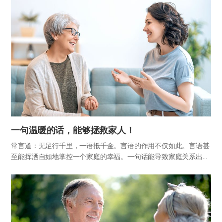
一句温暖的话，能够拯救家人！
常言道：无足行千里，一语抵千金。言语的作用不仅如此。言语甚
至能挥洒自如地掌控一个家庭的幸福。一句话能导致家庭关系出现
裂痕，也能让亲情变得更加浓郁。 通过一个家族成员常用的言语，
就能猜到那个家庭到底有多团结和和睦。“怎么做什么都这副德
行？”、…