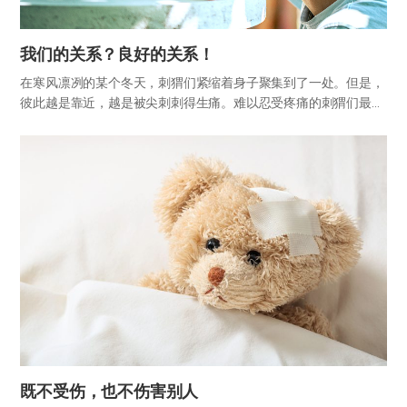
我们的关系？良好的关系！
在寒风凛冽的某个冬天，刺猬们紧缩着身子聚集到了一处。但是，
彼此越是靠近，越是被尖刺刺得生痛。难以忍受疼痛的刺猬们最终
只能一步步后退。这个寓言中出现的“刺猬困境”是指在人际关系中
既想亲近又希望保持适当距离，两种欲望共存的人的一种心理现
象。 人…
既不受伤，也不伤害别人