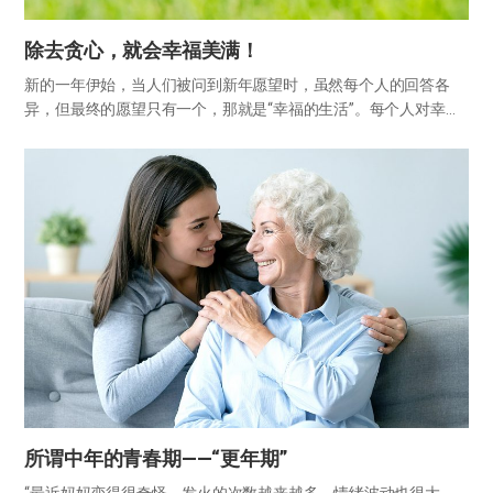
除去贪心，就会幸福美满！
新的一年伊始，当人们被问到新年愿望时，虽然每个人的回答各
异，但最终的愿望只有一个，那就是“幸福的生活”。每个人对幸福
的衡量标准不同。有些人认为有钱就会幸福，有些人认为拥有名誉
才会幸福，还有些人则认为权力就是幸福。 然而，百万富翁杰伊·
古尔德…
所谓中年的青春期——“更年期”