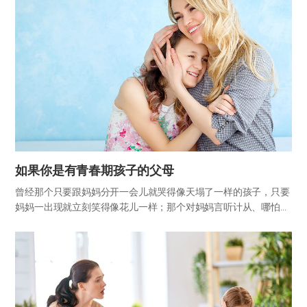
如果你是有青春期孩子的父母
曾经那个只要跟妈妈分开一会儿就哭得像天塌了一样的孩子，只要
妈妈一出现就立刻笑得像花儿一样；那个对妈妈言听计从、哪怕妈
妈说用红豆也能酿黄豆酱都深信不疑的孩子，渐渐长大了，上了
学，进入高年级后，越来越喜欢和朋友在一起，不再事无巨细地跟
妈妈分享一…