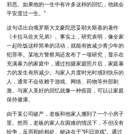
邪恶。如果他的一生中有许多这样的回忆，他就会
平安度过一生。”
这句话出自俄罗斯大文豪陀思妥耶夫斯基的著作
《卡拉马佐夫兄弟》。事实上，研究表明，像全家
一起吃饭这样简单的活动，就能有效减少青少年的
犯罪率。某地方警察局还发布了一项研究，显示在
充满暴力的家庭中，通过拍摄家庭照片后，家庭暴
力的发生有所减少。与家人共度时光时感到快乐的
人，通常不会依赖于游戏、网络、药物等外部刺
激。与家人美好的回忆就像一种疫苗，可以让家庭
保持健康。
由于某公司破产，老板和他家人搬到了一个小房子
里。然而，老板的家人在困难的情况下，不但没有
纷争，反而和睦相处。秘诀在于“怀旧游戏”。通过