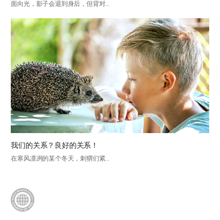
面向光，影子会退到身后，但背对…
我们的关系？良好的关系！
在寒风凛冽的某个冬天，刺猬们紧…