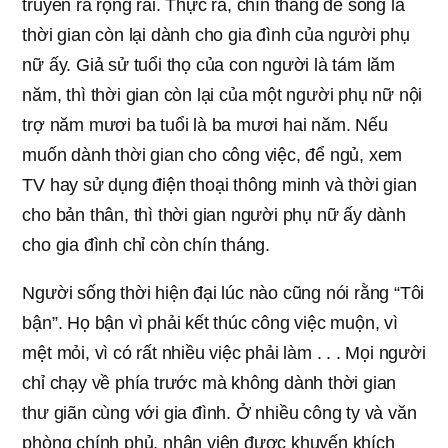
truyền ra rộng rãi. Thực ra, chín tháng để sống là
thời gian còn lại dành cho gia đình của người phụ
nữ ấy. Giả sử tuổi thọ của con người là tám lăm
năm, thì thời gian còn lại của một người phụ nữ nội
trợ năm mươi ba tuổi là ba mươi hai năm. Nếu
muốn dành thời gian cho công việc, để ngủ, xem
TV hay sử dụng điện thoại thông minh và thời gian
cho bản thân, thì thời gian người phụ nữ ấy dành
cho gia đình chỉ còn chín tháng.
Người sống thời hiện đại lúc nào cũng nói rằng “Tôi
bận”. Họ bận vì phải kết thúc công việc muộn, vì
mệt mỏi, vì có rất nhiều việc phải làm . . . Mọi người
chỉ chạy về phía trước mà không dành thời gian
thư giãn cùng với gia đình. Ở nhiều công ty và văn
phòng chính phủ, nhân viên được khuyến khích