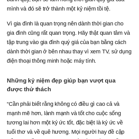
mình và đó sẽ trở thành một kỷ niệm tồi tệ.
Vì gia đình là quan trọng nên dành thời gian cho
gia đình cũng rất quan trọng. Hãy thật quan tâm và
tập trung vào gia đình quý giá của bạn bằng cách
dành thời gian ở bên nhau thay vì xem TV, sử dụng
điện thoại thông minh hoặc máy tính.
Những kỷ niệm đẹp giúp bạn vượt qua
được thử thách
“Cần phải biết rằng không có điều gì cao cả và
mạnh mẽ hơn, lành mạnh và tốt cho cuộc sống
tương lai hơn một ký ức tốt, đặc biệt là ký ức về
tuổi thơ và về quê hương. Mọi người hay đề cập