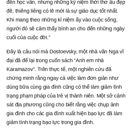
đến học vấn, nhưng những kỷ niệm thời thơ ấu đẹp
đẽ, thiêng liêng có lẽ mới là sự giáo dục tốt nhất.
Khi mang theo những kỉ niệm ấy vào cuộc sống,
người đó sẽ cảm thấy bình an cho đến những ngày
cuối của cuộc đời.”
Đây là câu nói mà Dostoevsky, một nhà văn Nga vĩ
đại đã để lại trong cuốn sách “Anh em nhà
Karamazov”. Trên thực tế, một nghiên cứu đã
chứng minh rằng ngay cả việc làm đơn giản như
dùng bữa cùng gia đình cũng có thể làm giảm tình
trạng phạm pháp của trẻ vị thành niên. Một sở cảnh
sát địa phương cũng cho biết rằng việc chụp ảnh
gia đình cho các gia đình xuất hiện bạo lực đã làm
giảm tình trạng bạo lực trong gia đình.