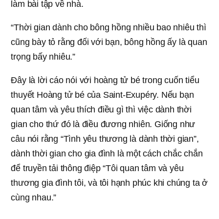
làm bài tập về nhà.
“Thời gian dành cho bông hồng nhiều bao nhiêu thì
cũng bày tỏ rằng đối với bạn, bông hồng ấy là quan
trọng bấy nhiêu.”
Đây là lời cáo nói với hoàng tử bé trong cuốn tiểu
thuyết Hoàng tử bé của Saint-Exupéry. Nếu bạn
quan tâm và yêu thích điều gì thì việc dành thời
gian cho thứ đó là điều đương nhiên. Giống như
câu nói rằng “Tình yêu thương là dành thời gian”,
dành thời gian cho gia đình là một cách chắc chắn
để truyền tải thông điệp “Tôi quan tâm và yêu
thương gia đình tôi, và tôi hạnh phúc khi chúng ta ở
cùng nhau.”