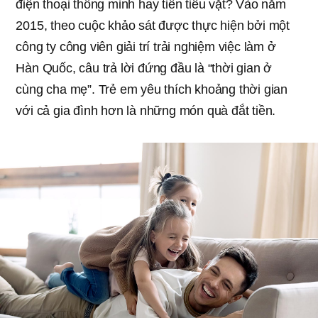
điện thoại thông minh hay tiền tiêu vặt? Vào năm
2015, theo cuộc khảo sát được thực hiện bởi một
công ty công viên giải trí trải nghiệm việc làm ở
Hàn Quốc, câu trả lời đứng đầu là “thời gian ở
cùng cha mẹ”. Trẻ em yêu thích khoảng thời gian
với cả gia đình hơn là những món quà đắt tiền.