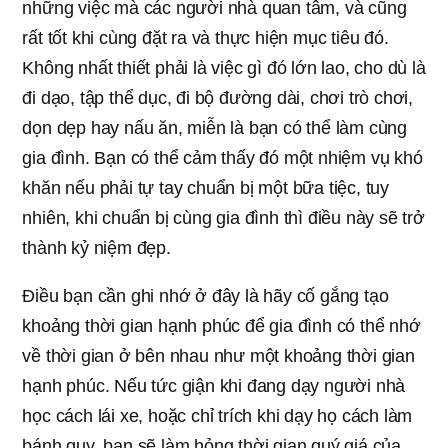
những việc mà các người nhà quan tâm, và cũng
rất tốt khi cùng đặt ra và thực hiện mục tiêu đó.
Không nhất thiết phải là việc gì đó lớn lao, cho dù là
đi dạo, tập thể dục, đi bộ đường dài, chơi trò chơi,
dọn dẹp hay nấu ăn, miễn là bạn có thể làm cùng
gia đình. Bạn có thể cảm thấy đó một nhiệm vụ khó
khăn nếu phải tự tay chuẩn bị một bữa tiệc, tuy
nhiên, khi chuẩn bị cùng gia đình thì điều này sẽ trở
thành kỷ niệm đẹp.
Điều bạn cần ghi nhớ ở đây là hãy cố gắng tạo
khoảng thời gian hạnh phúc để gia đình có thể nhớ
về thời gian ở bên nhau như một khoảng thời gian
hạnh phúc. Nếu tức giận khi đang dạy người nhà
học cách lái xe, hoặc chỉ trích khi dạy họ cách làm
bánh quy, bạn sẽ làm hỏng thời gian quý giá của