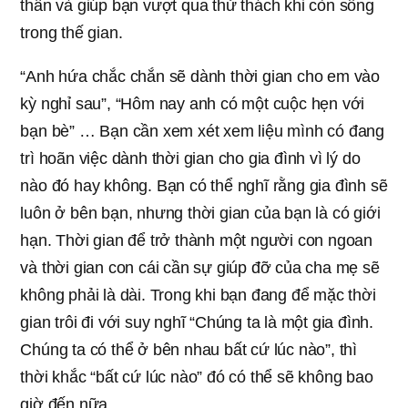
thần và giúp bạn vượt qua thử thách khi còn sống
trong thế gian.
“Anh hứa chắc chắn sẽ dành thời gian cho em vào
kỳ nghỉ sau”, “Hôm nay anh có một cuộc hẹn với
bạn bè” … Bạn cần xem xét xem liệu mình có đang
trì hoãn việc dành thời gian cho gia đình vì lý do
nào đó hay không. Bạn có thể nghĩ rằng gia đình sẽ
luôn ở bên bạn, nhưng thời gian của bạn là có giới
hạn. Thời gian để trở thành một người con ngoan
và thời gian con cái cần sự giúp đỡ của cha mẹ sẽ
không phải là dài. Trong khi bạn đang để mặc thời
gian trôi đi với suy nghĩ “Chúng ta là một gia đình.
Chúng ta có thể ở bên nhau bất cứ lúc nào”, thì
thời khắc “bất cứ lúc nào” đó có thể sẽ không bao
giờ đến nữa.