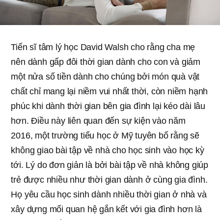
Tiến sĩ tâm lý học David Walsh cho rằng cha mẹ
nên dành gấp đôi thời gian dành cho con và giảm
một nửa số tiền dành cho chúng bởi món quà vật
chất chỉ mang lại niềm vui nhất thời, còn niềm hạnh
phúc khi dành thời gian bên gia đình lại kéo dài lâu
hơn. Điều này liên quan đến sự kiện vào năm
2016, một trường tiểu học ở Mỹ tuyên bố rằng sẽ
không giao bài tập về nhà cho học sinh vào học kỳ
tới. Lý do đơn giản là bởi bài tập về nhà không giúp
trẻ được nhiều như thời gian dành ở cùng gia đình.
Họ yêu cầu học sinh dành nhiều thời gian ở nhà và
xây dựng mối quan hệ gắn kết với gia đình hơn là