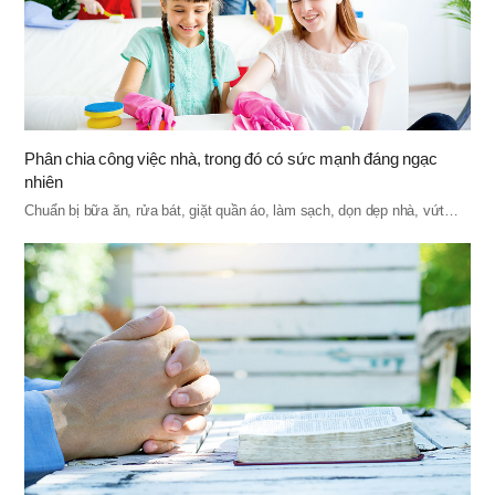
Phân chia công việc nhà, trong đó có sức mạnh đáng ngạc
nhiên
Chuẩn bị bữa ăn, rửa bát, giặt quần áo, làm sạch, dọn dẹp nhà, vứt…