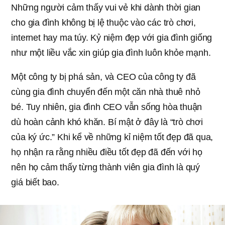
Những người cảm thấy vui vẻ khi dành thời gian
cho gia đình không bị lệ thuộc vào các trò chơi,
internet hay ma túy. Kỷ niệm đẹp với gia đình giống
như một liều vắc xin giúp gia đình luôn khỏe mạnh.
Một công ty bị phá sản, và CEO của công ty đã
cùng gia đình chuyển đến một căn nhà thuê nhỏ
bé. Tuy nhiên, gia đình CEO vẫn sống hòa thuận
dù hoàn cảnh khó khăn. Bí mật ở đây là “trò chơi
của ký ức.” Khi kể về những kỉ niệm tốt đẹp đã qua,
họ nhận ra rằng nhiều điều tốt đẹp đã đến với họ
nên họ cảm thấy từng thành viên gia đình là quý
giá biết bao.