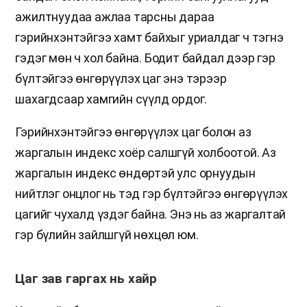
ажилтнуудаа ажлаа тарсны дараа
гэрийнхэнтэйгээ хамт байхыг уриалдаг ч тэгнэ
гэдэг мөн ч хол байна. Бодит байдал дээр гэр
бүлтэйгээ өнгөрүүлэх цаг энэ тэрээр
шахагдсаар хамгийн сүүлд ордог.
Гэрийнхэнтэйгээ өнгөрүүлэх цаг болон аз
жаргалын индекс хоёр салшгүй холбоотой. Аз
жаргалын индекс өндөртэй улс орнуудын
нийтлэг онцлог нь тэд гэр бүлтэйгээ өнгөрүүлэх
цагийг чухалд үздэг байна. Энэ нь аз жаргалтай
гэр бүлийн зайлшгүй нөхцөл юм.
Цаг зав гаргах нь хайр