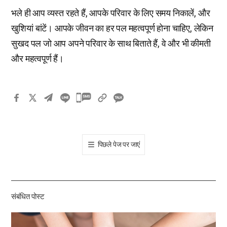
भले ही आप व्यस्त रहते हैं, आपके परिवार के लिए समय निकालें, और
खुशियां बांटें। आपके जीवन का हर पल महत्वपूर्ण होना चाहिए, लेकिन
सुखद पल जो आप अपने परिवार के साथ बिताते हैं, वे और भी कीमती
और महत्वपूर्ण हैं।
카
카
오
톡
पिछले पेज पर जाएं
공
유
하
기
संबंधित पोस्ट