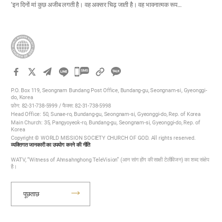
‘इन दिनों मां कुछ अजीब लगती है। वह अक्सर चिढ़ जाती है। वह भावनात्मक रूप…
카
카
P.O. Box 119, Seongnam Bundang Post Office, Bundang-gu, Seongnam-si, Gyeonggi-
오
do, Korea
फ़ोन: 82-31-738-5999 / फैक्स: 82-31-738-5998
톡
Head Office: 50, Sunae-ro, Bundang-gu, Seongnam-si, Gyeonggi-do, Rep. of Korea
공
Main Church: 35, Pangyoyeok-ro, Bundang-gu, Seongnam-si, Gyeonggi-do, Rep. of
Korea
유
Copyright © WORLD MISSION SOCIETY CHURCH OF GOD. All rights reserved.
하
व्यक्तिगत जानकारी का उपयोग करने की नीति
기
WATV, “Witness of Ahnsahnghong TeleVision” (आन सांग होंग की साक्षी टेलीविजन) का शब्द संक्षेप
है।
पूछताछ