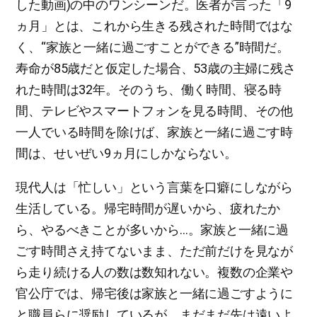
した動画)の中のワンシーンだ。医者が言った「9
ヵ月」とは、これから生きる残された時間ではな
く、“家族と一緒に過ごすことができる”時間だ。
寿命が85歳だと仮定した場合、53歳の主婦に残さ
れた時間は32年。そのうち、働く時間、寝る時
間、テレビやスマートフォンを見る時間、その他
一人でいる時間を除けば、家族と一緒に過ごす時
間は、せいぜい9ヵ月にしかならない。
現代人は「忙しい」という言葉を口癖にしながら
生活している。帰宅時間が遅いから、疲れたか
ら、やるべきことが多いから…。家族と一緒に過
ごす時間さえ持てないまま、ただ前だけを見なが
ら走り続ける人の数は数知れない。複数の企業や
官公庁では、帰宅後は家族と一緒に過ごすように
と職員らに奨励しているが、まだまだ先は遠いよ