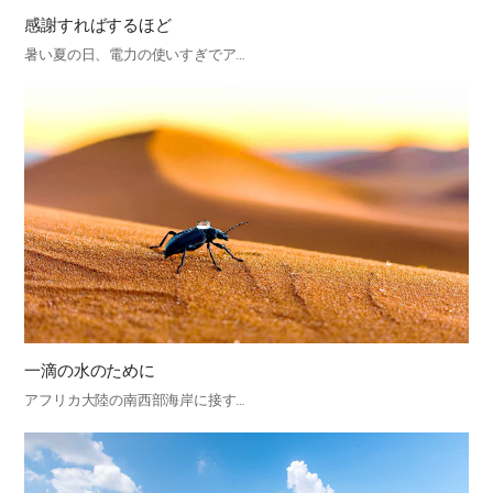
感謝すればするほど
暑い夏の日、電力の使いすぎでア…
一滴の水のために
アフリカ大陸の南西部海岸に接す…