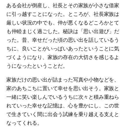
ある会社が倒産し、社長とその家族が小さな借家
に引っ越すことになった。ところが、社長家族は
厳しい状況の中でも、仲が悪くなるどころかとて
も仲睦まじく過ごした。秘訣は「思い出遊び」だ
った。昔、幸せだった頃の思い出を話しているう
ちに、良いことがいっぱいあったということに気
づくようになり、家族の存在の大切さを感じるよ
うになったということだ。
家族だけの思い出が詰まった写真や小物などを、
家のあちこちに置いて幸せを思い出そう。家族と
一緒に笑い楽しんでいるうちに次々と積み重ねら
れていった幸せな記憶は、心を豊かにし、この世
で生きていく間に出会う試練を乗り越える支えと
なってくれる。