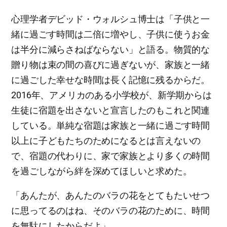
心理学者デビッド・ウォルシュ博士は「子供と一
緒に過ごす時間は二倍に増やし、子供に使うお金
は半分に減らさねばならない」と語る。物質的な
贈り物は束の間の喜びに過ぎないが、家族と一緒
に過ごした幸せな時間は長く記憶に残るからだ。
2016年、アメリカのある小学校が、新学期からは
生徒に宿題を出さないと宣言したのもこれと関連
している。単純な宿題は家族と一緒に過ごす時間
以上に子どもたちのためになるとは言えないの
で、宿題の代わりに、家で家族とより多くの時間
を過ごしながら絆を深めてほしいと求めた。
「あんたが、あんたのバラの花をとてもたいせつ
に思ってるのはね、そのバラの花のために、時間
を無駄にしたからだよ」