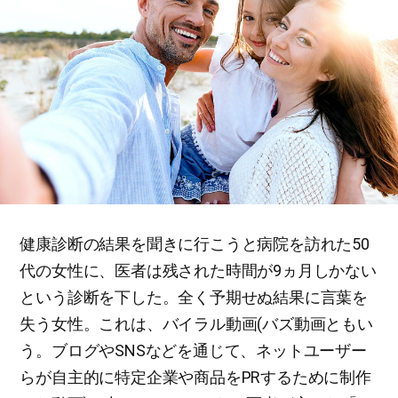
健康診断の結果を聞きに行こうと病院を訪れた50
代の女性に、医者は残された時間が9ヵ月しかない
という診断を下した。全く予期せぬ結果に言葉を
失う女性。これは、バイラル動画(バズ動画ともい
う。ブログやSNSなどを通じて、ネットユーザー
らが自主的に特定企業や商品をPRするために制作