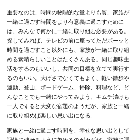
重要なのは、時間の物理的な量よりも質。家族が
一緒に過ごす時間をより有意義に過ごすために
は、みんなで何かに一緒に取り組む必要がある。
探してみれば、テレビの前に座ってただボーッと
時間を過ごすこと以外にも、家族が一緒に取り組
める素晴らしいことはたくさんある。同じ趣味生
活をするのもいいし、共同の目標を立てて実行す
るのもいい。大げさでなくてもよく、軽い散歩や
運動、登山、ボードゲーム、掃除、料理など、ど
んなことでも一緒にやってみよう。キムチ漬けも
一人ですると大変な宿題のようだが、家族と一緒
に取り組めば楽しい思い出になる。
家族と一緒に過ごす時間を、幸せな思い出として
記憶に残せるように努めるのがカギだ。家族に運