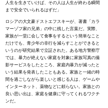
人生を生きていけば、その人は人生が終わる瞬間
まで安全でいられるはずだ」
ロシアの大文豪ドストエフスキーが、著書「カラ
マーゾフ家の兄弟」の中に残した言葉だ。実際、
家族が一堂に会して食事をするという簡単なこと
だけでも、青少年の非行を減らすことができると
いうのが研究結果で立証された。ある地方警察庁
では、暴力が絶えない家庭を対象に家族写真の撮
影サービスをしたところ、家庭内暴力が減ったと
いう結果を発表したこともある。家族と一緒の時
間を過ごしながら楽しいと感じる人は、ゲームや
インターネット、薬物などに頼らない。家族との
良い思い出は、家庭を健康に守ってくれるワクチ
ンだ。