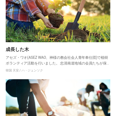
成長した木
アセズ・ワオ(ASEZ WAO、神様の教会社会人青年奉仕団)で植樹
ボランティア活動を行いました。 忠清南道地域の会員たちが保寧
市の青所面に集まり、片手には鍬を、もう一方の手には苗木が入
韓国 天安 / ハ・ジュンソク
った袋を持って烏棲山に登りました。木を植えるために登山路…