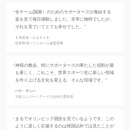
全チーム(国家）のためのサポーターズが集結する
姿を見て毎日感動しました。非常に独特でしたが、
それを見ていてとても幸せでした。
ミカエル・シュミット
世界野球ソフトボール連盟理事
神様の教会、特にサポーターズの果たした役割が最
も著しく、これこそ、世界スポーツ史に新しい領域
を作り上げる文化を変える、そんな現場です。
パク・サンハ
大邸ユニバーシアード大会執行委員長
まるでオリンピック競技を見ているようです。この
ように楽しく応援するのは韓国以外では見たことが