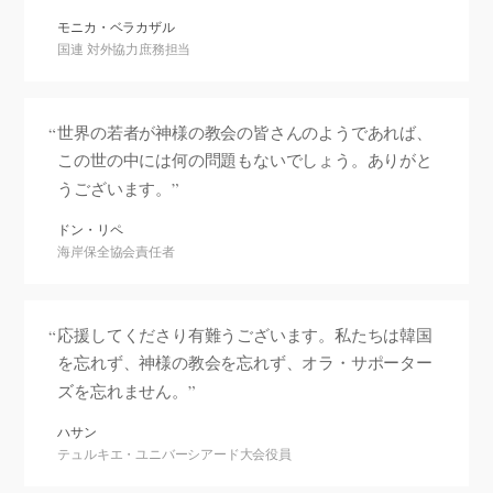
モニカ・ベラカザル
国連 対外協力庶務担当
世界の若者が神様の教会の皆さんのようであれば、
この世の中には何の問題もないでしょう。ありがと
うございます。
ドン・リペ
海岸保全協会責任者
応援してくださり有難うございます。私たちは韓国
を忘れず、神様の教会を忘れず、オラ・サポーター
ズを忘れません。
ハサン
テュルキエ・ユニバーシアード大会役員