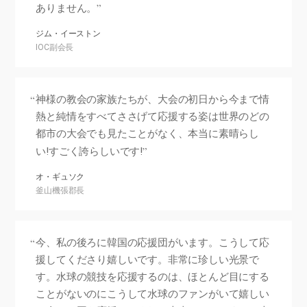
ありません。
ジム・イーストン
IOC副会長
神様の教会の家族たちが、大会の初日から今まで情
熱と純情をすべてささげて応援する姿は世界のどの
都市の大会でも見たことがなく、本当に素晴らし
い!すごく誇らしいです!
オ・ギュソク
釜山機張郡長
今、私の後ろに韓国の応援団がいます。こうして応
援してくださり嬉しいです。非常に珍しい光景で
す。水球の競技を応援するのは、ほとんど目にする
ことがないのにこうして水球のファンがいて嬉しい