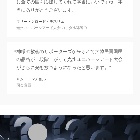
し全ての国を応援してくれて本当にいいですね。本
当にありがとうございます。
マリー・クロード・デスリエ
光州ユニバーシアード大会 カナダ水球審判
神様の教会のサポーターズが来られて大韓民国国民
の品格が一段階上がって光州ユニバーシアード大会
がさらに光を放つようになったと思います。
キム・ドンチョル
国会議員