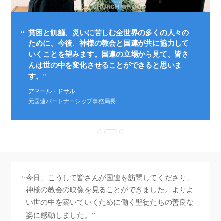
貧困と飢饉、災いに苦しむ全世界の多くの人々の
ために、今後、神様の教会と国連が共に協力して
いくことを望みます。国連の立場から見て、皆さ
んは世の中を変化させることができると思いま
す。
アマール・ドサル
元国連パートナーシップ事務局長
今日、こうして皆さんが国連を訪問してくださり、
神様の教会の映像を見ることができました。よりよ
い世の中を築いていくために働く聖徒たちの善良な
姿に感動しました。