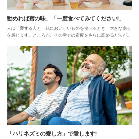
勧めれば蜜の味、「一度食べてみてください!」
人は「愛する人と一緒においしいものを食べるとき」大きな幸せ
を感じます。ところが、その幸せの密度をさらに高める方法があ
ります。一口食べる前に「一度食べてみて、一度召し上がってみ
てください」と勧めることです。 おいしい食べ物を前にして愛す
る人に…
「ハリネズミの愛し方」で愛します!