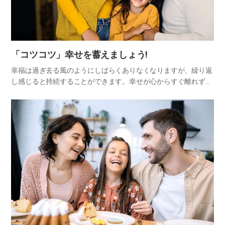
「コツコツ」幸せを蓄えましょう!
幸福は過ぎ去る風のようにしばらくありなくなりますが、繰り返
し感じると持続することができます。幸せが心からすぐ離れずに
長く残るようにチャゴクチャゴク貯蓄したらどうでしょうか?名
前で「幸せ通帳」を作るのです。 感謝という方法で自分の幸せ通
帳を自…