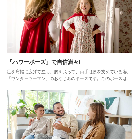
「パワーポーズ」で自信満々!
足を肩幅に広げて立ち、胸を張って、両手は腰を支えている姿。
「ワンダーウーマン」のおなじみのポーズです。このポーズは、
堂々として自信に満ちあふれているように見えます。勇敢な人と
いうのは、たいていそんなポーズをとっているだけでも堂々と
凛々しく見…