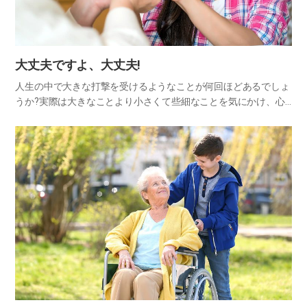
大丈夫ですよ、大丈夫!
人生の中で大きな打撃を受けるようなことが何回ほどあるでしょ
うか?実際は大きなことより小さくて些細なことを気にかけ、心
配するケースがはるかに多いものです。他人の行動によって心が
傷つく場合も同じです。少しだけ気に障ったり不快になったりす
ることが…