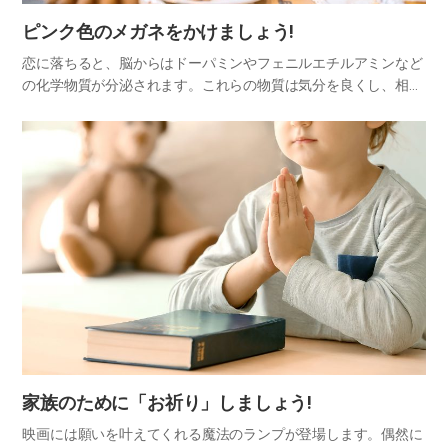
ピンク色のメガネをかけましょう!
恋に落ちると、脳からはドーパミンやフェニルエチルアミンなど
の化学物質が分泌されます。これらの物質は気分を良くし、相手
に対する肯定的な感情をより強く感じさせます。すべてのことを
良い方に解釈するようになります。これを「ピンクレンズ効果
(Pink…
家族のために「お祈り」しましょう!
映画には願いを叶えてくれる魔法のランプが登場します。偶然に