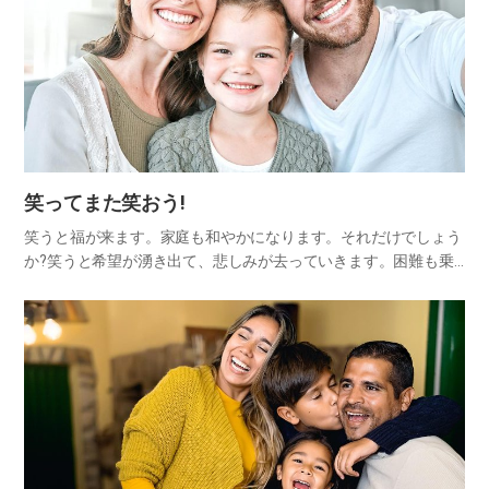
笑ってまた笑おう!
笑うと福が来ます。家庭も和やかになります。それだけでしょう
か?笑うと希望が湧き出て、悲しみが去っていきます。困難も乗
り越え、ストレスも解消してくれます。補薬のように体にも良
く、健康も守ってくれて癌も消えるので、時には運命を変えたり
もします。…