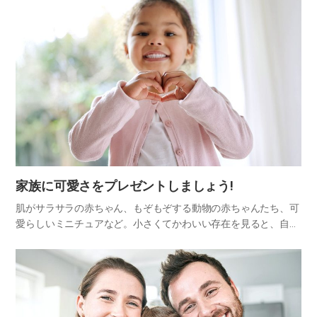
家族に可愛さをプレゼントしましょう!
肌がサラサラの赤ちゃん、もぞもぞする動物の赤ちゃんたち、可
愛らしいミニチュアなど。小さくてかわいい存在を見ると、自然
と笑みがこぼれます。なでてみたいし、かじってみたい(?)衝動ま
でです。 このように、人にはかわいいものを好む心理がありま
す。…