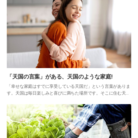
「天国の言葉」がある、天国のような家庭!
「幸せな家庭はすでに享受している天国だ」という言葉がありま
す。天国は毎日楽しみと喜びに満ちた場所です。そこに住む天使
たちは美しい「天国の言葉」を使います。幸せな家庭でも美しい
言葉を使います。相手を思いやる気持ち、謙虚さがにじみ出る美
しい言葉…