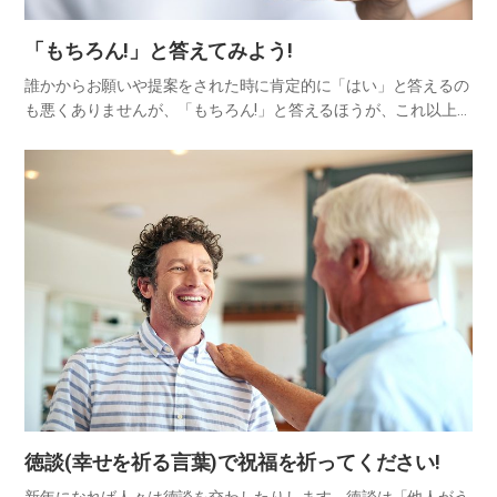
「もちろん!」と答えてみよう!
誰かからお願いや提案をされた時に肯定的に「はい」と答えるの
も悪くありませんが、「もちろん!」と答えるほうが、これ以上な
いほど望ましいといえます。「もちろん!」という言葉は、肯定の
意味を超越して「あなたのお願いなら、迷う必要もございませ
ん」と…
徳談(幸せを祈る言葉)で祝福を祈ってください!