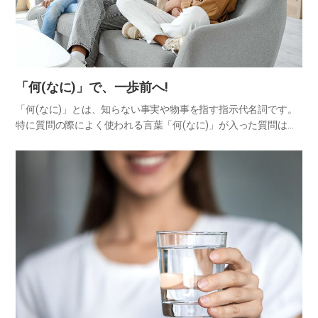
「何(なに)」で、一歩前へ!
「何(なに)」とは、知らない事実や物事を指す指示代名詞です。
特に質問の際によく使われる言葉「何(なに)」が入った質問は、
好奇心を刺激したり、経験や思考、感情をうまく引き出してくれ
ます。よって、お互いを理解しようとする心の余裕も出てきま
す。会…