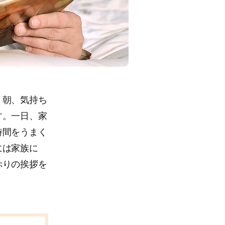
。朝、気持ち
す。一日、家
時間をうまく
には家族に
ぷりの挨拶を