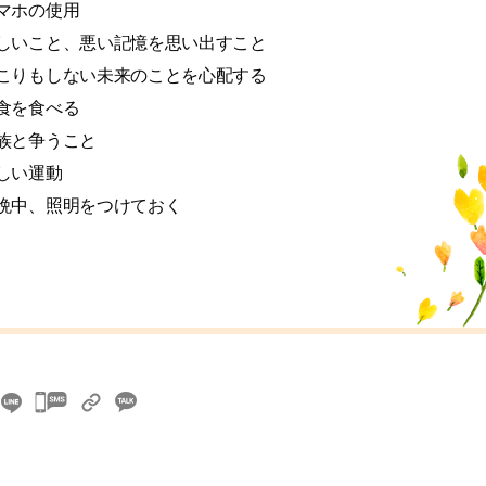
マホの使用
しいこと、悪い記憶を思い出すこと
こりもしない未来のことを心配する
食を食べる
族と争うこと
しい運動
晩中、照明をつけておく
카
카
오
톡