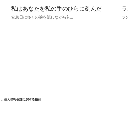
私はあなたを私の手のひらに刻んだ
ラ
安息日に多くの涙を流しながら礼…
ラ
ed.
個人情報保護に関する指針