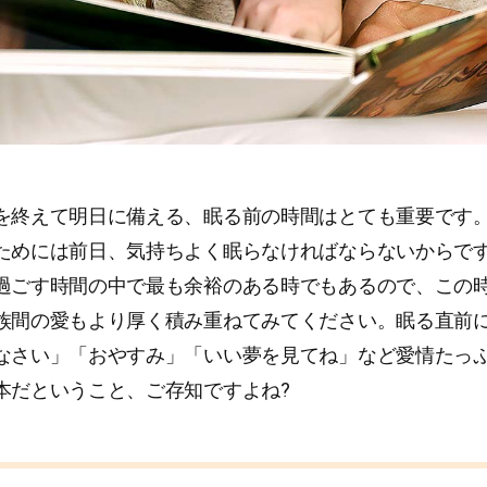
を終えて明日に備える、眠る前の時間はとても重要です
ためには前日、気持ちよく眠らなければならないからで
過ごす時間の中で最も余裕のある時でもあるので、この
族間の愛もより厚く積み重ねてみてください。眠る直前
なさい」「おやすみ」「いい夢を見てね」など愛情たっ
本だということ、ご存知ですよね?