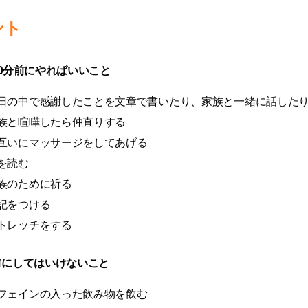
ント
0分前にやればいいこと
日の中で感謝したことを文章で書いたり、家族と一緒に話した
族と喧嘩したら仲直りする
互いにマッサージをしてあげる
を読む
族のために祈る
記をつける
トレッチをする
前にしてはいけないこと
フェインの入った飲み物を飲む