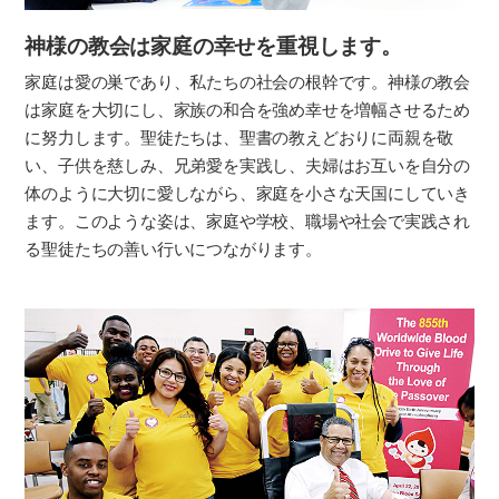
神様の教会は
家庭の幸せを重視します。
家庭は愛の巣であり、私たちの社会の根幹です。神様の教会
は家庭を大切にし、家族の和合を強め幸せを増幅させるため
に努力します。聖徒たちは、聖書の教えどおりに両親を敬
い、子供を慈しみ、兄弟愛を実践し、夫婦はお互いを自分の
体のように大切に愛しながら、家庭を小さな天国にしていき
ます。このような姿は、家庭や学校、職場や社会で実践され
る聖徒たちの善い行いにつながります。