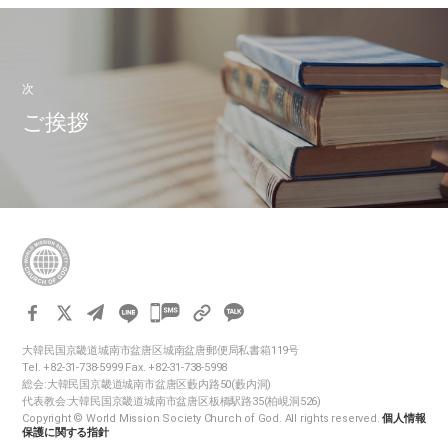
次
ご挨拶
카
카
大韓民国京畿道城南市盆唐区城南盆唐郵便局私書箱119号
오
Tel. +82-31-738-5999 Fax. +82-31-738-5998
톡
総会:大韓民国京畿道城南市盆唐区藪内路50(藪内洞)
代表教会:大韓民国京畿道城南市盆唐区板橋駅路35(柏峴洞526)
공
Copyright © World Mission Society Church of God. All rights reserved.
個人情報
유
保護に関する指針