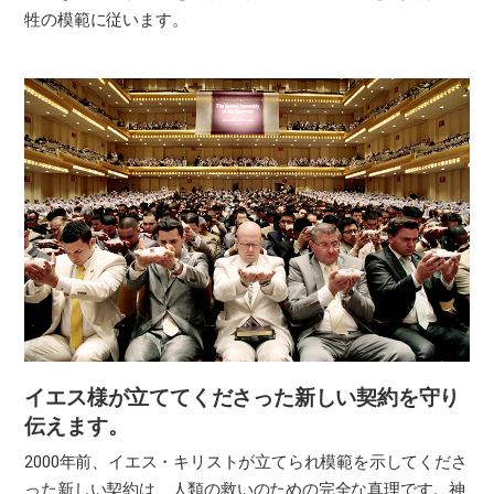
牲の模範に従います。
イエス様が立ててくださった
新しい契約を守り
伝えます。
2000年前、イエス・キリストが立てられ模範を示してくださ
った新しい契約は、人類の救いのための完全な真理です。神