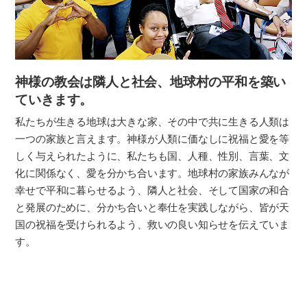
神様の教会は隣人と社会、
地球村の平和を築い
ていきます。
私たちが生きる地球は大きな家、その中で共に生きる人類は
一つの家族と言えます。神様が人類に価なしに祝福と愛を等
しく与えられたように、私たちも国、人種、性別、言葉、文
化に関係なく、愛を分かち合います。地球村の家族みんなが
幸せで平和に暮らせるよう、隣人と社会、そして国家の和合
と発展のために、分かち合いと奉仕を実践しながら、皆が天
国の祝福を受けられるよう、救いの良い知らせを伝えていま
す。