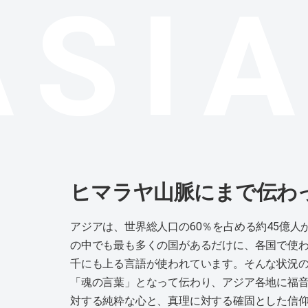
ASI
ヒマラヤ山脈にまで伝わ
アジアは、世界総人口の60％を占める約45億
の中でも最も多くの国があるだけに、各国で使
千にも上る言語が使われています。そんな状況
「魂の言葉」となって伝わり、アジア各地に福
対する純粋な心と、真理に対する確固とした信