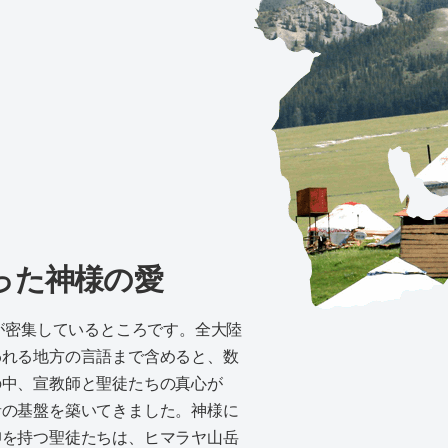
A
った神様の愛
人が密集しているところです。全大陸
われる地方の言語まで含めると、数
の中、宣教師と聖徒たちの真心が
音の基盤を築いてきました。神様に
仰を持つ聖徒たちは、ヒマラヤ山岳