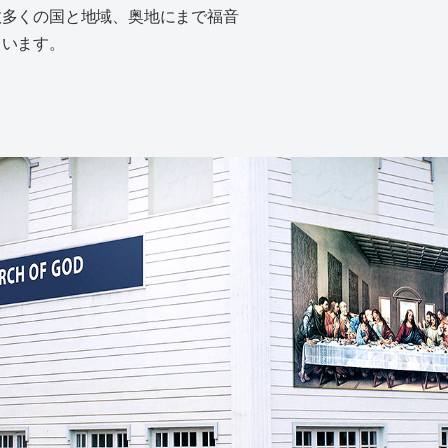
数多くの国と地域、奥地にまで福音
ています。