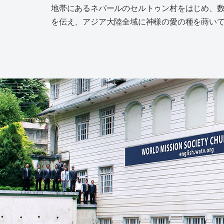
地帯にあるネパールのセルトゥン村をはじめ、
を伝え、アジア大陸全域に神様の愛の種を蒔い