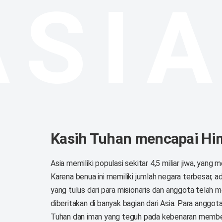
ASI
​Kasih Tuhan mencapai Hi
Asia memiliki populasi sekitar 4,5 miliar jiwa, yang
Karena benua ini memiliki jumlah negara terbesar, a
yang tulus dari para misionaris dan anggota telah men
diberitakan di banyak bagian dari Asia. Para anggo
Tuhan dan iman yang teguh pada kebenaran membe