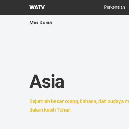
Gereja
Perkenalan
Tuhan
Asosiasi
Misi Dunia
Misi
Dunia
Asia
Sejumlah besar orang, bahasa, dan budaya m
dalam kasih Tuhan.