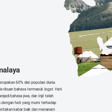
A
malaya
 merupakan 60% dari populasi dunia.
da ribuan bahasa termasuk logat. Hati
jadi bahasa jiwa, dan Injil telah
ta dengan hati yang murni terhadap
ritakan kabar baik dan menanam