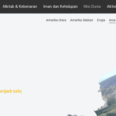
Alkitab & Kebenaran
Iman dan Kehidupan
Misi Dunia
Aktiv
Amerika Utara
Amerika Selatan
Eropa
Asia
enjadi satu