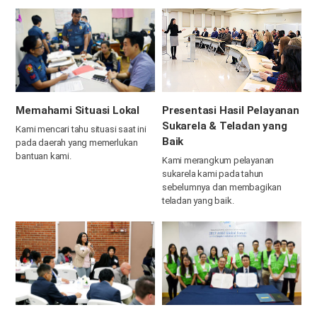
Memahami Situasi Lokal
Presentasi Hasil Pelayanan
Sukarela & Teladan yang
Kami mencari tahu situasi saat ini
Baik
pada daerah yang memerlukan
bantuan kami.
Kami merangkum pelayanan
sukarela kami pada tahun
sebelumnya dan membagikan
teladan yang baik.