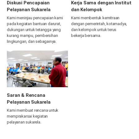
Diskusi Pencapaian
Kerja Sama dengan Institut
Pelayanan Sukarela
dan Kelompok
Kami meninjau pencapaian kami
Kami membentuk kemitraan
pada kegiatan bantuan darurat,
dengan pemerintah, kotamadya,
dukungan untuk tetangga yang
dan kelompok untuk terus
kurang mampu, pembersihan
bekerja bersama.
lingkungan, dan sebagainya.
Saran & Rencana
Pelayanan Sukarela
Kami membuat rencana untuk
memprakarsai kegiatan
pelayanan sukarela.