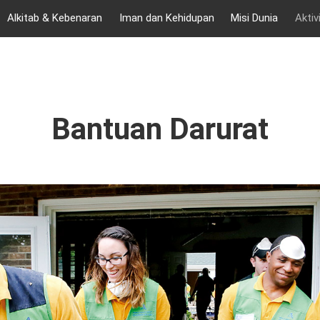
Alkitab & Kebenaran
Iman dan Kehidupan
Misi Dunia
Aktiv
Bantuan Darurat