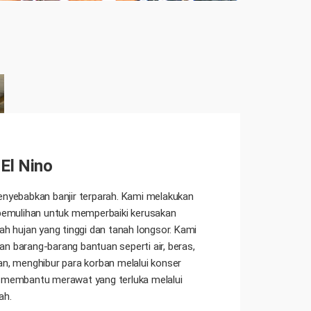
 El Nino
enyebabkan banjir terparah. Kami melakukan
 pemulihan untuk memperbaiki kerusakan
rah hujan yang tinggi dan tanah longsor. Kami
n barang-barang bantuan seperti air, beras,
an, menghibur para korban melalui konser
 membantu merawat yang terluka melalui
ah.