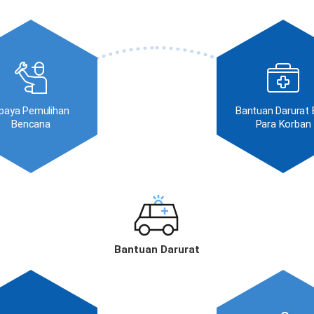
paya Pemulihan
Bantuan Darurat 
Bencana
Para Korban
Bantuan Darurat