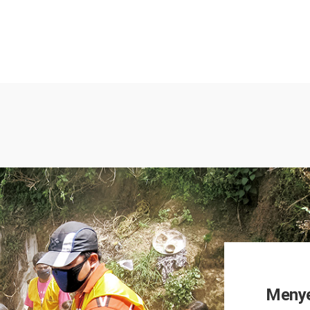
Menye