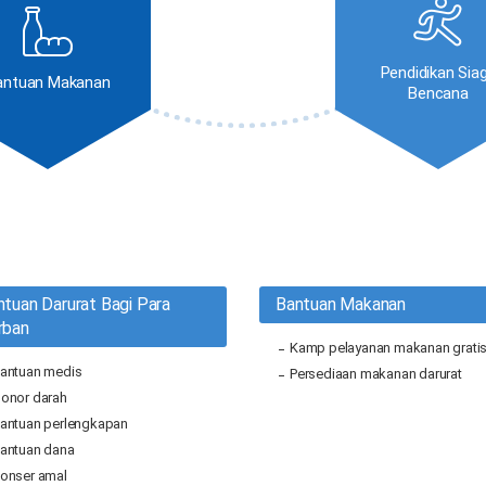
Pendidikan Sia
antuan Makanan
Bencana
ntuan Darurat Bagi Para
Bantuan Makanan
rban
Kamp pelayanan makanan grati
antuan medis
Persediaan makanan darurat
onor darah
antuan perlengkapan
antuan dana
onser amal