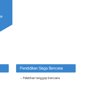
ga
Pendidikan Siaga Bencana
s
Pelatihan tanggap bencana