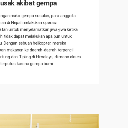
rusak akibat gempa
ngan risiko gempa susulan, para anggota
han di Nepal melakukan operasi
tan untuk menyelamatkan jiwa-jiwa ketika
h tidak dapat melakukan apa pun untuk
 Dengan sebuah helikopter, mereka
an makanan ke daerah-daerah terpencil
ertung dan Tipling di Himalaya, di mana akses
as terputus karena gempa bumi.