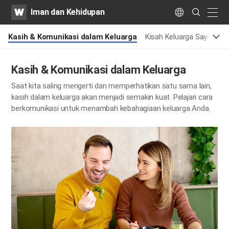
WATV
Search
Iman dan Kehidupan
Submit
naviga
Language
e
Kasih & Komunikasi dalam Keluarga
Kisah Keluarga Saya
Mi
Kasih & Komunikasi dalam Keluarga
Saat kita saling mengerti dan memperhatikan satu sama lain,
kasih dalam keluarga akan menjadi semakin kuat.
Pelajari cara
berkomunikasi untuk menambah kebahagiaan keluarga Anda.